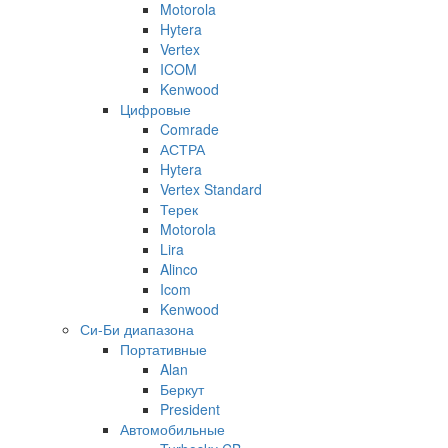
Motorola
Hytera
Vertex
ICOM
Kenwood
Цифровые
Comrade
АСТРА
Hytera
Vertex Standard
Терек
Motorola
Lira
Alinco
Icom
Kenwood
Си-Би диапазона
Портативные
Alan
Беркут
President
Автомобильные