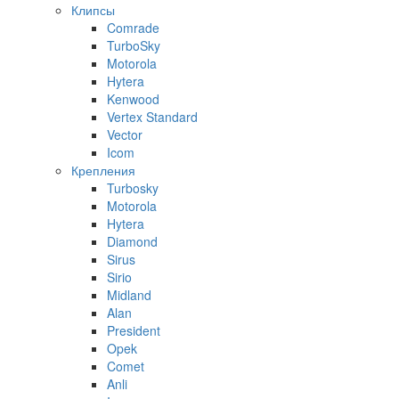
Клипсы
Comrade
TurboSky
Motorola
Hytera
Kenwood
Vertex Standard
Vector
Icom
Крепления
Turbosky
Motorola
Hytera
Diamond
Sirus
Sirio
Midland
Alan
President
Opek
Comet
Anli