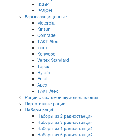
ВЭБР
РАДОН
Взрывозащищенные
Motorola
Kirisun
Comrade
ТАКТ Atex
Icom
Kenwood
Vertex Standard
Терек
Hytera
Entel
Apex
ТАКТ Atex
Рации с системой шумоподавления
Портативные рации
Наборы раций
Наборы из 2 радиостанций
Наборы из 3 радиостанций
Наборы из 4 радиостанций
Наборы из 6 радиостанций