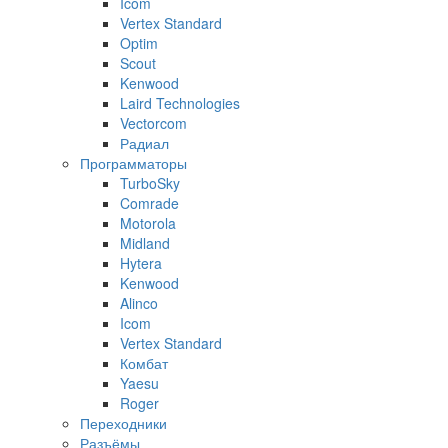
Icom
Vertex Standard
Optim
Scout
Kenwood
Laird Technologies
Vectorcom
Радиал
Программаторы
TurboSky
Comrade
Motorola
Midland
Hytera
Kenwood
Alinco
Icom
Vertex Standard
Комбат
Yaesu
Roger
Переходники
Разъёмы