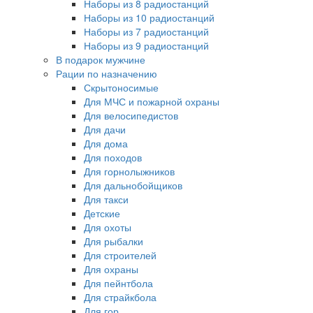
Наборы из 8 радиостанций
Наборы из 10 радиостанций
Наборы из 7 радиостанций
Наборы из 9 радиостанций
В подарок мужчине
Рации по назначению
Скрытоносимые
Для МЧС и пожарной охраны
Для велосипедистов
Для дачи
Для дома
Для походов
Для горнолыжников
Для дальнобойщиков
Для такси
Детские
Для охоты
Для рыбалки
Для строителей
Для охраны
Для пейнтбола
Для страйкбола
Для гор