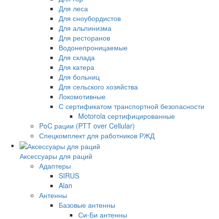
Для леса
Для сноубордистов
Для альпинизма
Для ресторанов
Водонепроницаемые
Для склада
Для катера
Для больниц
Для сельского хозяйства
Локомотивные
С сертификатом транспортной безопасности
Motorola сертифицированные
PoC рации (PTT over Cellular)
Спецкомплект для работников РЖД
Аксессуары для раций
Адаптеры
SIRUS
Alan
Антенны
Базовые антенны
Си-Би антенны