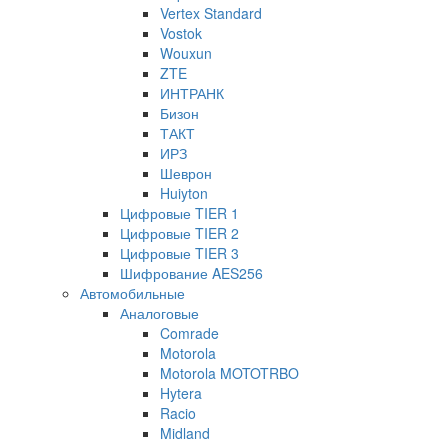
Vertex Standard
Vostok
Wouxun
ZTE
ИНТРАНК
Бизон
ТАКТ
ИРЗ
Шеврон
Huiyton
Цифровые TIER 1
Цифровые TIER 2
Цифровые TIER 3
Шифрование AES256
Автомобильные
Аналоговые
Comrade
Motorola
Motorola MOTOTRBO
Hytera
Racio
Midland