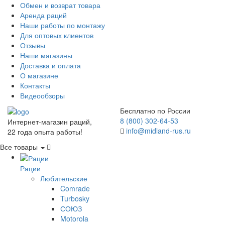
Обмен и возврат товара
Аренда раций
Наши работы по монтажу
Для оптовых клиентов
Отзывы
Наши магазины
Доставка и оплата
О магазине
Контакты
Видеообзоры
Бесплатно по России
8 (800) 302-64-53
Интернет-магазин раций,
info@midland-rus.ru
22 года опыта работы!
Все товары
Рации
Любительские
Comrade
Turbosky
СОЮЗ
Motorola