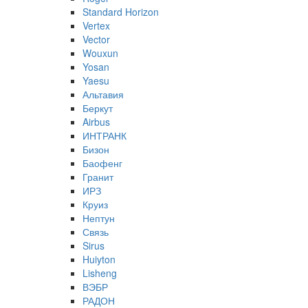
Standard Horizon
Vertex
Vector
Wouxun
Yosan
Yaesu
Альтавия
Беркут
Airbus
ИНТРАНК
Бизон
Баофенг
Гранит
ИРЗ
Круиз
Нептун
Связь
Sirus
Huiyton
Lisheng
ВЭБР
РАДОН