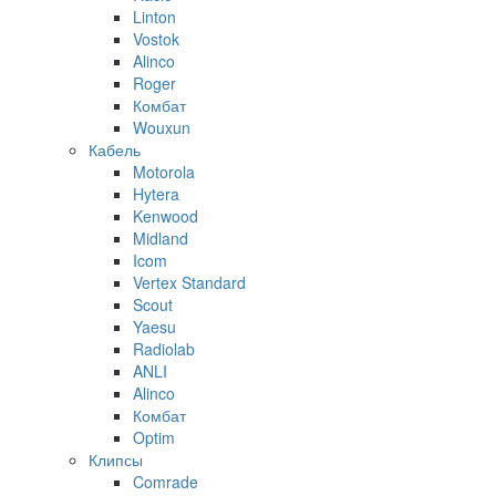
Linton
Vostok
Alinco
Roger
Комбат
Wouxun
Кабель
Motorola
Hytera
Kenwood
Midland
Icom
Vertex Standard
Scout
Yaesu
Radiolab
ANLI
Alinco
Комбат
Optim
Клипсы
Comrade