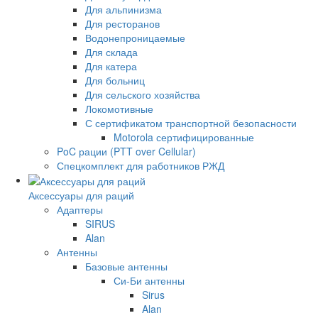
Для альпинизма
Для ресторанов
Водонепроницаемые
Для склада
Для катера
Для больниц
Для сельского хозяйства
Локомотивные
С сертификатом транспортной безопасности
Motorola сертифицированные
PoC рации (PTT over Cellular)
Спецкомплект для работников РЖД
Аксессуары для раций
Адаптеры
SIRUS
Alan
Антенны
Базовые антенны
Си-Би антенны
Sirus
Alan