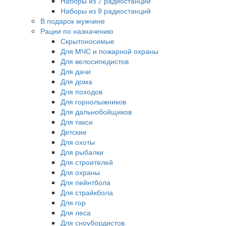
Наборы из 7 радиостанций
Наборы из 9 радиостанций
В подарок мужчине
Рации по назначению
Скрытоносимые
Для МЧС и пожарной охраны
Для велосипедистов
Для дачи
Для дома
Для походов
Для горнолыжников
Для дальнобойщиков
Для такси
Детские
Для охоты
Для рыбалки
Для строителей
Для охраны
Для пейнтбола
Для страйкбола
Для гор
Для леса
Для сноубордистов