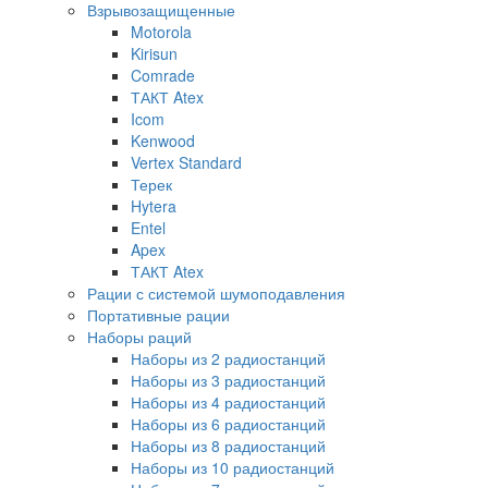
Взрывозащищенные
Motorola
Kirisun
Comrade
ТАКТ Atex
Icom
Kenwood
Vertex Standard
Терек
Hytera
Entel
Apex
ТАКТ Atex
Рации с системой шумоподавления
Портативные рации
Наборы раций
Наборы из 2 радиостанций
Наборы из 3 радиостанций
Наборы из 4 радиостанций
Наборы из 6 радиостанций
Наборы из 8 радиостанций
Наборы из 10 радиостанций