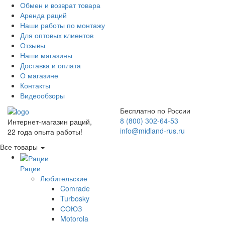
Обмен и возврат товара
Аренда раций
Наши работы по монтажу
Для оптовых клиентов
Отзывы
Наши магазины
Доставка и оплата
О магазине
Контакты
Видеообзоры
Бесплатно по России
8 (800) 302-64-53
Интернет-магазин раций,
info@midland-rus.ru
22 года опыта работы!
Все товары
Рации
Любительские
Comrade
Turbosky
СОЮЗ
Motorola