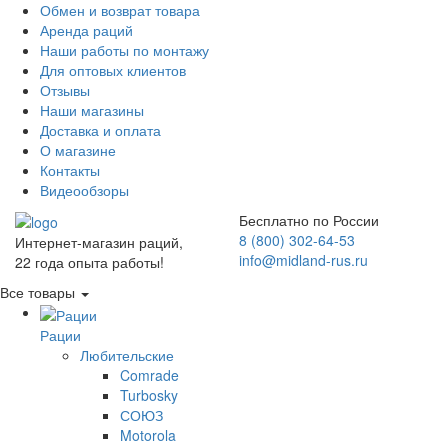
Обмен и возврат товара
Аренда раций
Наши работы по монтажу
Для оптовых клиентов
Отзывы
Наши магазины
Доставка и оплата
О магазине
Контакты
Видеообзоры
Бесплатно по России
8 (800) 302-64-53
Интернет-магазин раций,
info@midland-rus.ru
22 года опыта работы!
Все товары
Рации
Любительские
Comrade
Turbosky
СОЮЗ
Motorola