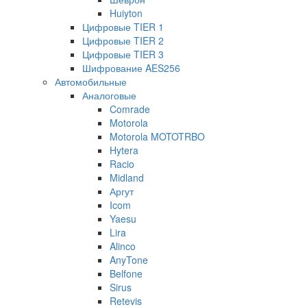
Huiyton
Цифровые TIER 1
Цифровые TIER 2
Цифровые TIER 3
Шифрование AES256
Автомобильные
Аналоговые
Comrade
Motorola
Motorola MOTOTRBO
Hytera
Racio
Midland
Аргут
Icom
Yaesu
Lira
Alinco
AnyTone
Belfone
Sirus
Retevis