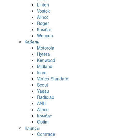
Linton
Vostok
Alinco
Roger
Комбат
Wouxun
Кабель
Motorola
Hytera
Kenwood
Midland
Icom
Vertex Standard
Scout
Yaesu
Radiolab
ANLI
Alinco
Комбат
Optim
Клипсы
Comrade