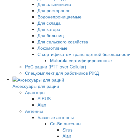
Для альпинизма
Для ресторанов
Водонепроницаемые
Для склада
Для катера
Для больниц
Для сельского хозяйства
Локомотивные
С сертификатом транспортной безопасности
Motorola сертифицированные
PoC рации (PTT over Cellular)
Спецкомплект для работников РЖД
Аксессуары для раций
Адаптеры
SIRUS
Alan
Антенны
Базовые антенны
Си-Би антенны
Sirus
Alan