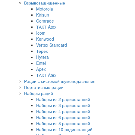
Взрывозащищенные
Motorola
Kirisun
Comrade
ТАКТ Atex
Icom
Kenwood
Vertex Standard
Терек
Hytera
Entel
Apex
ТАКТ Atex
Рации с системой шумоподавления
Портативные рации
Наборы раций
Наборы из 2 радиостанций
Наборы из 3 радиостанций
Наборы из 4 радиостанций
Наборы из 6 радиостанций
Наборы из 8 радиостанций
Наборы из 10 радиостанций