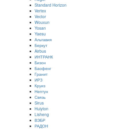
Standard Horizon
Vertex
Vector
Wouxun
Yosan
Yaesu
Альтавия
Беркут
Airbus
ИНТРАНК
Бизон
Баофенг
Гранит
ИРЗ
Круиз
Нептун
Связь
Sirus
Huiyton
Lisheng
ВЭБР
РАДОН