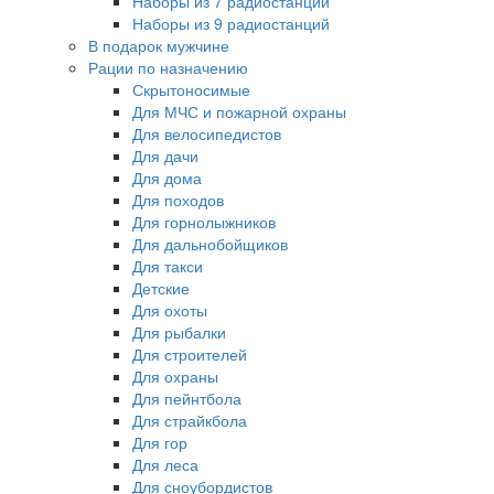
Наборы из 7 радиостанций
Наборы из 9 радиостанций
В подарок мужчине
Рации по назначению
Скрытоносимые
Для МЧС и пожарной охраны
Для велосипедистов
Для дачи
Для дома
Для походов
Для горнолыжников
Для дальнобойщиков
Для такси
Детские
Для охоты
Для рыбалки
Для строителей
Для охраны
Для пейнтбола
Для страйкбола
Для гор
Для леса
Для сноубордистов