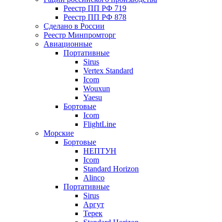
Реестр ПП РФ 719
Реестр ПП РФ 878
Сделано в России
Реестр Минпромторг
Авиационные
Портативные
Sirus
Vertex Standard
Icom
Wouxun
Yaesu
Бортовые
Icom
FlightLine
Морские
Бортовые
НЕПТУН
Icom
Standard Horizon
Alinco
Портативные
Sirus
Аргут
Терек