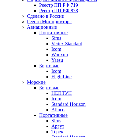
Реестр ПП РФ 719
Реестр ПП РФ 878
Сделано в России
Реестр Минпромторг
Авиационные
Портативные
Sirus
Vertex Standard
Icom
Wouxun
Yaesu
Бортовые
Icom
FlightLine
Морские
Бортовые
НЕПТУН
Icom
Standard Horizon
Alinco
Портативные
Sirus
Аргут
Терек