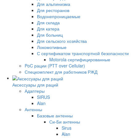
Для альпинизма
Для ресторанов
Водонепроницаемые
Для склада
Для катера
Для больниц
Для сельского хозяйства
Локомотивные
С сертификатом транспортной безопасности
Motorola сертифицированные
PoC рации (PTT over Cellular)
Спецкомплект для работников РЖД
Аксессуары для раций
Адаптеры
SIRUS
Alan
Антенны
Базовые антенны
Си-Би антенны
Sirus
Alan