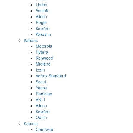
Linton
Vostok
Alinco
Roger
Комбат
Wouxun
Кабель
Motorola
Hytera
Kenwood
Midland
Icom
Vertex Standard
Scout
Yaesu
Radiolab
ANLI
Alinco
Комбат
Optim
Клипсы
Comrade