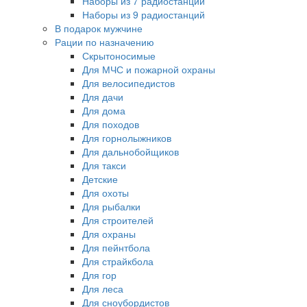
Наборы из 7 радиостанций
Наборы из 9 радиостанций
В подарок мужчине
Рации по назначению
Скрытоносимые
Для МЧС и пожарной охраны
Для велосипедистов
Для дачи
Для дома
Для походов
Для горнолыжников
Для дальнобойщиков
Для такси
Детские
Для охоты
Для рыбалки
Для строителей
Для охраны
Для пейнтбола
Для страйкбола
Для гор
Для леса
Для сноубордистов