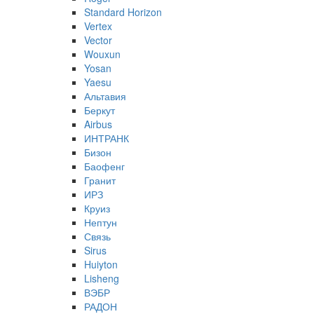
Standard Horizon
Vertex
Vector
Wouxun
Yosan
Yaesu
Альтавия
Беркут
Airbus
ИНТРАНК
Бизон
Баофенг
Гранит
ИРЗ
Круиз
Нептун
Связь
Sirus
Huiyton
Lisheng
ВЭБР
РАДОН