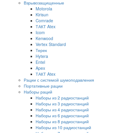
Взрывозащищенные
Motorola
Kirisun
Comrade
ТАКТ Atex
Icom
Kenwood
Vertex Standard
Терек
Hytera
Entel
Apex
ТАКТ Atex
Рации с системой шумоподавления
Портативные рации
Наборы раций
Наборы из 2 радиостанций
Наборы из 3 радиостанций
Наборы из 4 радиостанций
Наборы из 6 радиостанций
Наборы из 8 радиостанций
Наборы из 10 радиостанций