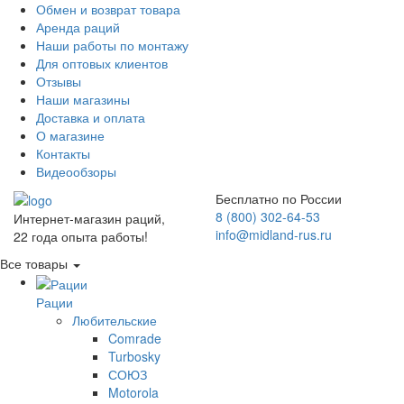
Обмен и возврат товара
Аренда раций
Наши работы по монтажу
Для оптовых клиентов
Отзывы
Наши магазины
Доставка и оплата
О магазине
Контакты
Видеообзоры
Бесплатно по России
8 (800) 302-64-53
Интернет-магазин раций,
info@midland-rus.ru
22 года опыта работы!
Все товары
Рации
Любительские
Comrade
Turbosky
СОЮЗ
Motorola