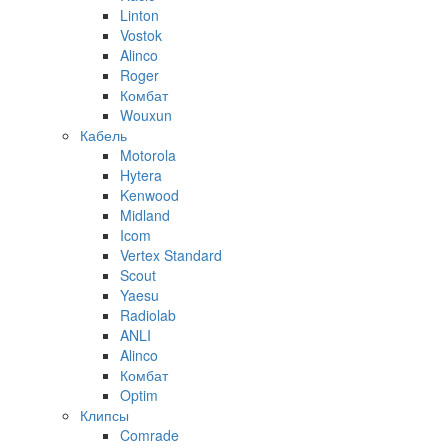
Linton
Vostok
Alinco
Roger
Комбат
Wouxun
Кабель
Motorola
Hytera
Kenwood
Midland
Icom
Vertex Standard
Scout
Yaesu
Radiolab
ANLI
Alinco
Комбат
Optim
Клипсы
Comrade