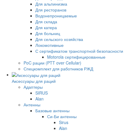
Для альпинизма
Для ресторанов
Водонепроницаемые
Для склада
Для катера
Для больниц
Для сельского хозяйства
Локомотивные
С сертификатом транспортной безопасности
Motorola сертифицированные
PoC рации (PTT over Cellular)
Спецкомплект для работников РЖД
Аксессуары для раций
Адаптеры
SIRUS
Alan
Антенны
Базовые антенны
Си-Би антенны
Sirus
Alan