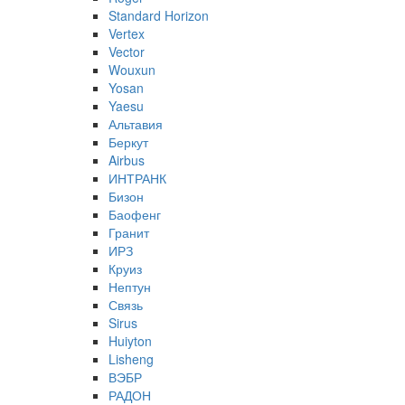
Standard Horizon
Vertex
Vector
Wouxun
Yosan
Yaesu
Альтавия
Беркут
Airbus
ИНТРАНК
Бизон
Баофенг
Гранит
ИРЗ
Круиз
Нептун
Связь
Sirus
Huiyton
Lisheng
ВЭБР
РАДОН