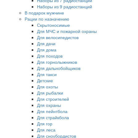
Наборы из 7 радиостанций
Наборы из 9 радиостанций
В подарок мужчине
Рации по назначению
Скрытоносимые
Для МЧС и пожарной охраны
Для велосипедистов
Для дачи
Для дома
Для походов
Для горнолыжников
Для дальнобойщиков
Для такси
Детские
Для охоты
Для рыбалки
Для строителей
Для охраны
Для пейнтбола
Для страйкбола
Для гор
Для леса
Для сноубордистов