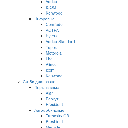
Vertex
ICOM
Kenwood
Цифровые
Comrade
АСТРА
Hytera
Vertex Standard
Терек
Motorola
Lira
Alinco
Icom
Kenwood
Си-Би диапазона
Портативные
Alan
Беркут
President
Автомобильные
Turbosky CB
President
MegaJet