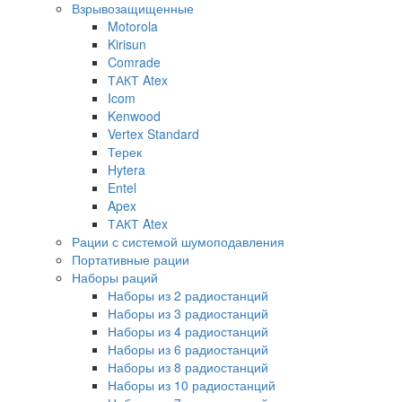
Взрывозащищенные
Motorola
Kirisun
Comrade
ТАКТ Atex
Icom
Kenwood
Vertex Standard
Терек
Hytera
Entel
Apex
ТАКТ Atex
Рации с системой шумоподавления
Портативные рации
Наборы раций
Наборы из 2 радиостанций
Наборы из 3 радиостанций
Наборы из 4 радиостанций
Наборы из 6 радиостанций
Наборы из 8 радиостанций
Наборы из 10 радиостанций