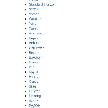
Standard Horizon
Vertex
Vector
Wouxun
Yosan
Yaesu
Альтавия
Беркут
Airbus
ИНТРАНК
Бизон
Баофенг
Гранит
ИРЗ
Круиз
Нептун
Связь
Sirus
Huiyton
Lisheng
ВЭБР
РАДОН