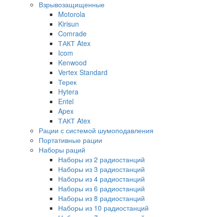
Взрывозащищенные
Motorola
Kirisun
Comrade
ТАКТ Atex
Icom
Kenwood
Vertex Standard
Терек
Hytera
Entel
Apex
ТАКТ Atex
Рации с системой шумоподавления
Портативные рации
Наборы раций
Наборы из 2 радиостанций
Наборы из 3 радиостанций
Наборы из 4 радиостанций
Наборы из 6 радиостанций
Наборы из 8 радиостанций
Наборы из 10 радиостанций