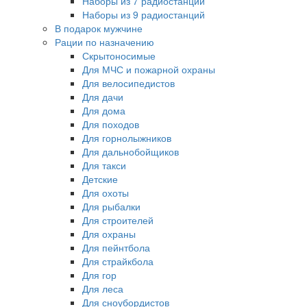
Наборы из 7 радиостанций
Наборы из 9 радиостанций
В подарок мужчине
Рации по назначению
Скрытоносимые
Для МЧС и пожарной охраны
Для велосипедистов
Для дачи
Для дома
Для походов
Для горнолыжников
Для дальнобойщиков
Для такси
Детские
Для охоты
Для рыбалки
Для строителей
Для охраны
Для пейнтбола
Для страйкбола
Для гор
Для леса
Для сноубордистов