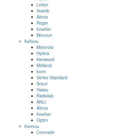
Linton
Vostok
Alinco
Roger
Комбат
Wouxun
Кабель
Motorola
Hytera
Kenwood
Midland
Icom
Vertex Standard
Scout
Yaesu
Radiolab
ANLI
Alinco
Комбат
Optim
Клипсы
Comrade