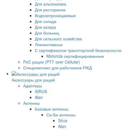
Для альпинизма
Для ресторанов
Водонепроницаемые
Для склада
Для катера
Для больниц
Для сельского хозяйства
Локомотивные
С сертификатом транспортной безопасности
Motorola сертифицированные
PoC рации (PTT over Cellular)
Спецкомплект для работников РЖД
Аксессуары для раций
Адаптеры
SIRUS
Alan
Антенны
Базовые антенны
Си-Би антенны
Sirus
Alan