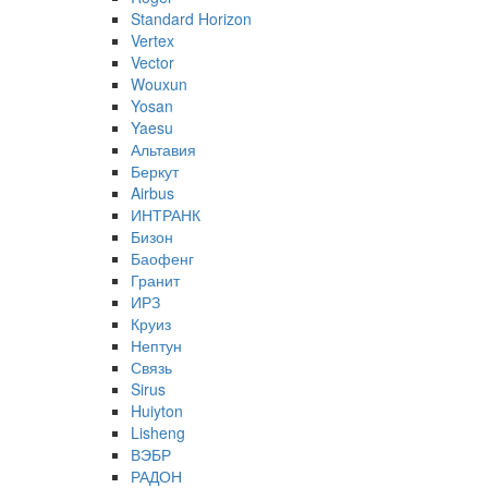
Standard Horizon
Vertex
Vector
Wouxun
Yosan
Yaesu
Альтавия
Беркут
Airbus
ИНТРАНК
Бизон
Баофенг
Гранит
ИРЗ
Круиз
Нептун
Связь
Sirus
Huiyton
Lisheng
ВЭБР
РАДОН