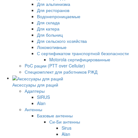
Для альпинизма
Для ресторанов
Водонепроницаемые
Для склада
Для катера
Для больниц
Для сельского хозяйства
Локомотивные
С сертификатом транспортной безопасности
Motorola сертифицированные
PoC рации (PTT over Cellular)
Спецкомплект для работников РЖД
Аксессуары для раций
Адаптеры
SIRUS
Alan
Антенны
Базовые антенны
Си-Би антенны
Sirus
Alan