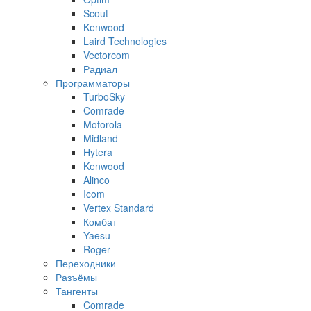
Scout
Kenwood
Laird Technologies
Vectorcom
Радиал
Программаторы
TurboSky
Comrade
Motorola
Midland
Hytera
Kenwood
Alinco
Icom
Vertex Standard
Комбат
Yaesu
Roger
Переходники
Разъёмы
Тангенты
Comrade