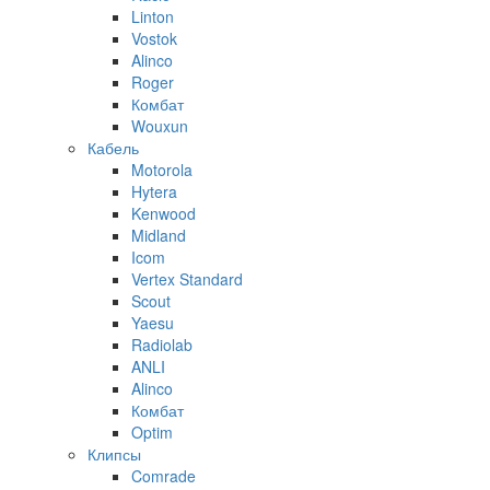
Linton
Vostok
Alinco
Roger
Комбат
Wouxun
Кабель
Motorola
Hytera
Kenwood
Midland
Icom
Vertex Standard
Scout
Yaesu
Radiolab
ANLI
Alinco
Комбат
Optim
Клипсы
Comrade