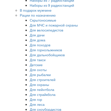
Наборы из 7 радиостанций
Наборы из 9 радиостанций
В подарок мужчине
Рации по назначению
Скрытоносимые
Для МЧС и пожарной охраны
Для велосипедистов
Для дачи
Для дома
Для походов
Для горнолыжников
Для дальнобойщиков
Для такси
Детские
Для охоты
Для рыбалки
Для строителей
Для охраны
Для пейнтбола
Для страйкбола
Для гор
Для леса
Для сноубордистов