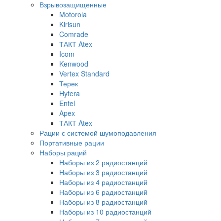
Взрывозащищенные
Motorola
Kirisun
Comrade
ТАКТ Atex
Icom
Kenwood
Vertex Standard
Терек
Hytera
Entel
Apex
ТАКТ Atex
Рации с системой шумоподавления
Портативные рации
Наборы раций
Наборы из 2 радиостанций
Наборы из 3 радиостанций
Наборы из 4 радиостанций
Наборы из 6 радиостанций
Наборы из 8 радиостанций
Наборы из 10 радиостанций