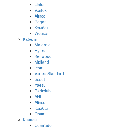
Linton
Vostok
Alinco
Roger
Комбат
Wouxun
Кабель
Motorola
Hytera
Kenwood
Midland
Icom
Vertex Standard
Scout
Yaesu
Radiolab
ANLI
Alinco
Комбат
Optim
Клипсы
Comrade