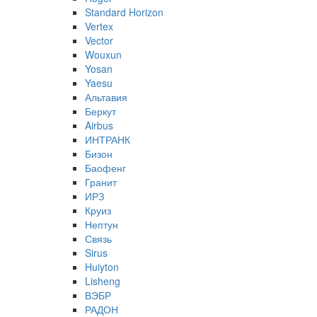
Standard Horizon
Vertex
Vector
Wouxun
Yosan
Yaesu
Альтавия
Беркут
Airbus
ИНТРАНК
Бизон
Баофенг
Гранит
ИРЗ
Круиз
Нептун
Связь
Sirus
Huiyton
Lisheng
ВЭБР
РАДОН