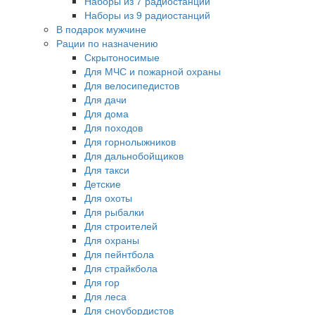
Наборы из 7 радиостанций
Наборы из 9 радиостанций
В подарок мужчине
Рации по назначению
Скрытоносимые
Для МЧС и пожарной охраны
Для велосипедистов
Для дачи
Для дома
Для походов
Для горнолыжников
Для дальнобойщиков
Для такси
Детские
Для охоты
Для рыбалки
Для строителей
Для охраны
Для пейнтбола
Для страйкбола
Для гор
Для леса
Для сноубордистов