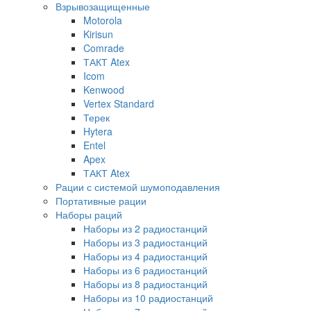
Взрывозащищенные
Motorola
Kirisun
Comrade
ТАКТ Atex
Icom
Kenwood
Vertex Standard
Терек
Hytera
Entel
Apex
ТАКТ Atex
Рации с системой шумоподавления
Портативные рации
Наборы раций
Наборы из 2 радиостанций
Наборы из 3 радиостанций
Наборы из 4 радиостанций
Наборы из 6 радиостанций
Наборы из 8 радиостанций
Наборы из 10 радиостанций