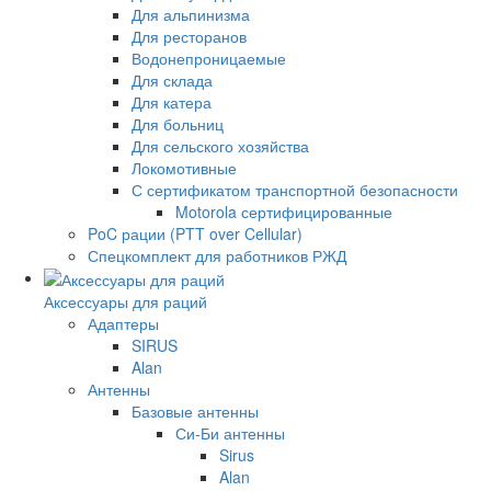
Для альпинизма
Для ресторанов
Водонепроницаемые
Для склада
Для катера
Для больниц
Для сельского хозяйства
Локомотивные
С сертификатом транспортной безопасности
Motorola сертифицированные
PoC рации (PTT over Cellular)
Спецкомплект для работников РЖД
Аксессуары для раций
Адаптеры
SIRUS
Alan
Антенны
Базовые антенны
Си-Би антенны
Sirus
Alan