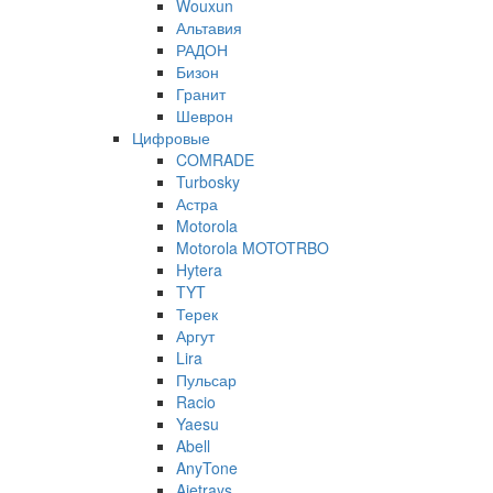
Wouxun
Альтавия
РАДОН
Бизон
Гранит
Шеврон
Цифровые
COMRADE
Turbosky
Астра
Motorola
Motorola MOTOTRBO
Hytera
TYT
Терек
Аргут
Lira
Пульсар
Racio
Yaesu
Abell
AnyTone
Ajetrays