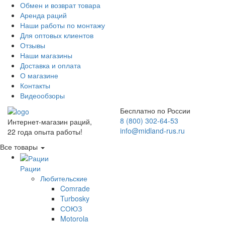
Обмен и возврат товара
Аренда раций
Наши работы по монтажу
Для оптовых клиентов
Отзывы
Наши магазины
Доставка и оплата
О магазине
Контакты
Видеообзоры
Бесплатно по России
8 (800) 302-64-53
Интернет-магазин раций,
info@midland-rus.ru
22 года опыта работы!
Все товары
Рации
Любительские
Comrade
Turbosky
СОЮЗ
Motorola