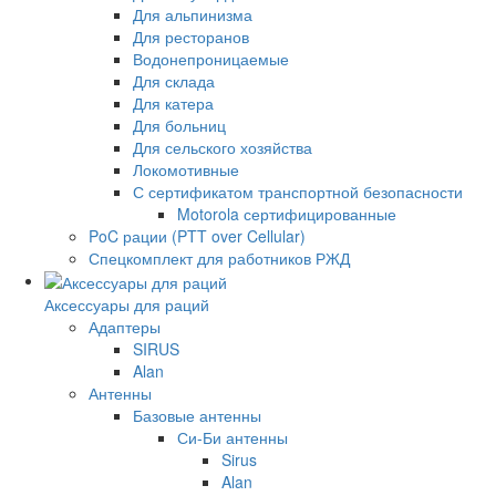
Для альпинизма
Для ресторанов
Водонепроницаемые
Для склада
Для катера
Для больниц
Для сельского хозяйства
Локомотивные
С сертификатом транспортной безопасности
Motorola сертифицированные
PoC рации (PTT over Cellular)
Спецкомплект для работников РЖД
Аксессуары для раций
Адаптеры
SIRUS
Alan
Антенны
Базовые антенны
Си-Би антенны
Sirus
Alan