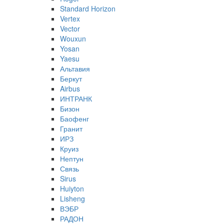
Standard Horizon
Vertex
Vector
Wouxun
Yosan
Yaesu
Альтавия
Беркут
Airbus
ИНТРАНК
Бизон
Баофенг
Гранит
ИРЗ
Круиз
Нептун
Связь
Sirus
Huiyton
Lisheng
ВЭБР
РАДОН