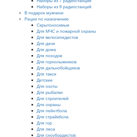
Наборы из 7 радиостанций
Наборы из 9 радиостанций
В подарок мужчине
Рации по назначению
Скрытоносимые
Для МЧС и пожарной охраны
Для велосипедистов
Для дачи
Для дома
Для походов
Для горнолыжников
Для дальнобойщиков
Для такси
Детские
Для охоты
Для рыбалки
Для строителей
Для охраны
Для пейнтбола
Для страйкбола
Для гор
Для леса
Для сноубордистов