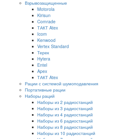
Взрывозащищенные
Motorola
Kirisun
Comrade
ТАКТ Atex
Icom
Kenwood
Vertex Standard
Терек
Hytera
Entel
Apex
ТАКТ Atex
Рации с системой шумоподавления
Портативные рации
Наборы раций
Наборы из 2 радиостанций
Наборы из 3 радиостанций
Наборы из 4 радиостанций
Наборы из 6 радиостанций
Наборы из 8 радиостанций
Наборы из 10 радиостанций