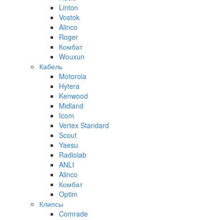
Linton
Vostok
Alinco
Roger
Комбат
Wouxun
Кабель
Motorola
Hytera
Kenwood
Midland
Icom
Vertex Standard
Scout
Yaesu
Radiolab
ANLI
Alinco
Комбат
Optim
Клипсы
Comrade