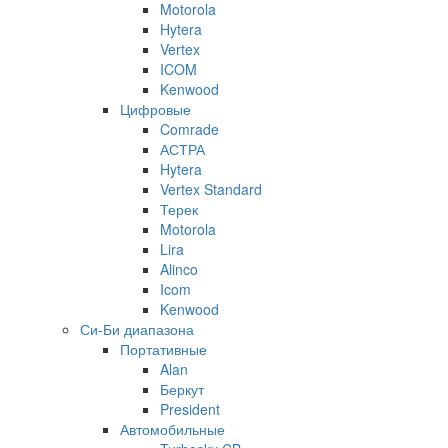
Motorola
Hytera
Vertex
ICOM
Kenwood
Цифровые
Comrade
АСТРА
Hytera
Vertex Standard
Терек
Motorola
Lira
Alinco
Icom
Kenwood
Си-Би диапазона
Портативные
Alan
Беркут
President
Автомобильные