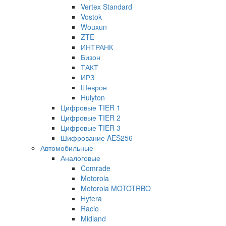
Vertex Standard
Vostok
Wouxun
ZTE
ИНТРАНК
Бизон
ТАКТ
ИРЗ
Шеврон
Huiyton
Цифровые TIER 1
Цифровые TIER 2
Цифровые TIER 3
Шифрование AES256
Автомобильные
Аналоговые
Comrade
Motorola
Motorola MOTOTRBO
Hytera
Racio
Midland