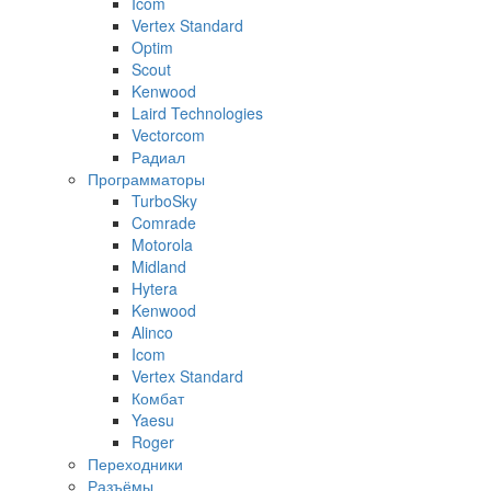
Icom
Vertex Standard
Optim
Scout
Kenwood
Laird Technologies
Vectorcom
Радиал
Программаторы
TurboSky
Comrade
Motorola
Midland
Hytera
Kenwood
Alinco
Icom
Vertex Standard
Комбат
Yaesu
Roger
Переходники
Разъёмы