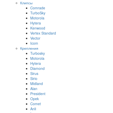
Клипсы
Comrade
TurboSky
Motorola
Hytera
Kenwood
Vertex Standard
Vector
Icom
Крепления
Turbosky
Motorola
Hytera
Diamond
Sirus
Sirio
Midland
Alan
President
Opek
Comet
Anli