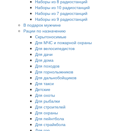
Наборы из 8 радиостанций
Наборы из 10 радиостанций
Наборы из 7 радиостанций
Наборы из 9 радиостанций
В подарок мужчине
Рации по назначению
Скрытоносимые
Для МЧС и пожарной охраны
Для велосипедистов
Для дачи
Для дома
Для походов
Для горнолыжников
Для дальнобойщиков
Для такси
Детские
Для охоты
Для рыбалки
Для строителей
Для охраны
Для пейнтбола
Для страйкбола
Для гор