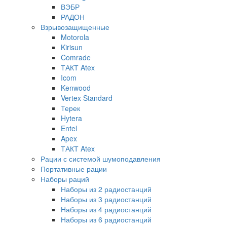
ВЭБР
РАДОН
Взрывозащищенные
Motorola
Kirisun
Comrade
ТАКТ Atex
Icom
Kenwood
Vertex Standard
Терек
Hytera
Entel
Apex
ТАКТ Atex
Рации с системой шумоподавления
Портативные рации
Наборы раций
Наборы из 2 радиостанций
Наборы из 3 радиостанций
Наборы из 4 радиостанций
Наборы из 6 радиостанций