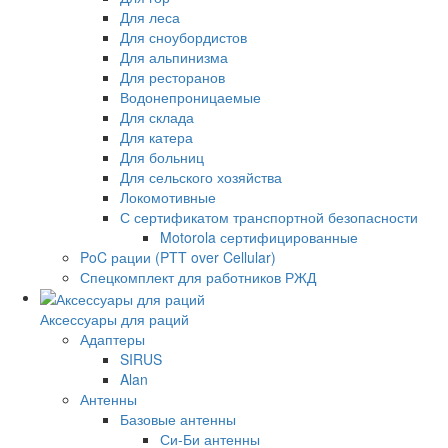
Для леса
Для сноубордистов
Для альпинизма
Для ресторанов
Водонепроницаемые
Для склада
Для катера
Для больниц
Для сельского хозяйства
Локомотивные
С сертификатом транспортной безопасности
Motorola сертифицированные
PoC рации (PTT over Cellular)
Спецкомплект для работников РЖД
Аксессуары для раций
Адаптеры
SIRUS
Alan
Антенны
Базовые антенны
Си-Би антенны