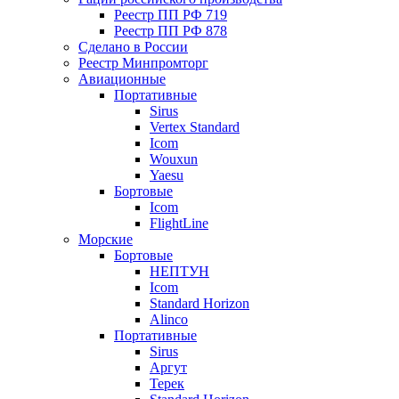
Реестр ПП РФ 719
Реестр ПП РФ 878
Сделано в России
Реестр Минпромторг
Авиационные
Портативные
Sirus
Vertex Standard
Icom
Wouxun
Yaesu
Бортовые
Icom
FlightLine
Морские
Бортовые
НЕПТУН
Icom
Standard Horizon
Alinco
Портативные
Sirus
Аргут
Терек