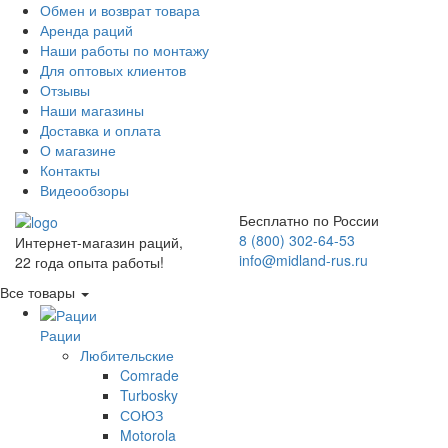
Обмен и возврат товара
Аренда раций
Наши работы по монтажу
Для оптовых клиентов
Отзывы
Наши магазины
Доставка и оплата
О магазине
Контакты
Видеообзоры
Бесплатно по России
8 (800) 302-64-53
Интернет-магазин раций,
info@midland-rus.ru
22 года опыта работы!
Все товары
Рации
Любительские
Comrade
Turbosky
СОЮЗ
Motorola