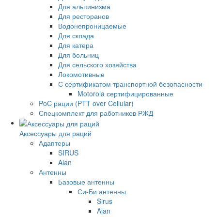
Для альпинизма
Для ресторанов
Водонепроницаемые
Для склада
Для катера
Для больниц
Для сельского хозяйства
Локомотивные
С сертификатом транспортной безопасности
Motorola сертифицированные
PoC рации (PTT over Cellular)
Спецкомплект для работников РЖД
Аксессуары для раций
Адаптеры
SIRUS
Alan
Антенны
Базовые антенны
Си-Би антенны
Sirus
Alan