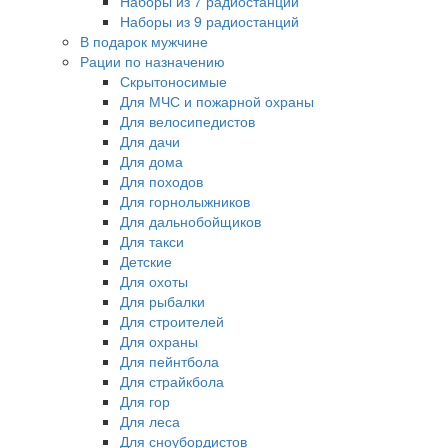
Наборы из 7 радиостанций
Наборы из 9 радиостанций
В подарок мужчине
Рации по назначению
Скрытоносимые
Для МЧС и пожарной охраны
Для велосипедистов
Для дачи
Для дома
Для походов
Для горнолыжников
Для дальнобойщиков
Для такси
Детские
Для охоты
Для рыбалки
Для строителей
Для охраны
Для пейнтбола
Для страйкбола
Для гор
Для леса
Для сноубордистов