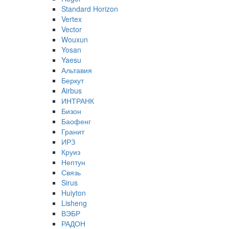
Standard Horizon
Vertex
Vector
Wouxun
Yosan
Yaesu
Альтавия
Беркут
Airbus
ИНТРАНК
Бизон
Баофенг
Гранит
ИРЗ
Круиз
Нептун
Связь
Sirus
Huiyton
Lisheng
ВЭБР
РАДОН