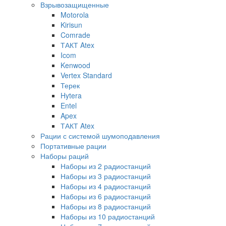
Взрывозащищенные
Motorola
Kirisun
Comrade
ТАКТ Atex
Icom
Kenwood
Vertex Standard
Терек
Hytera
Entel
Apex
ТАКТ Atex
Рации с системой шумоподавления
Портативные рации
Наборы раций
Наборы из 2 радиостанций
Наборы из 3 радиостанций
Наборы из 4 радиостанций
Наборы из 6 радиостанций
Наборы из 8 радиостанций
Наборы из 10 радиостанций