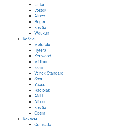
Linton
Vostok
Alinco
Roger
Комбат
Wouxun
Кабель
Motorola
Hytera
Kenwood
Midland
Icom
Vertex Standard
Scout
Yaesu
Radiolab
ANLI
Alinco
Комбат
Optim
Клипсы
Comrade