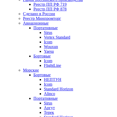
Реестр ПП РФ 719
Реестр ПП РФ 878
Сделано в России
Реестр Минпромторг
Авиационные
Портативные
Sirus
Vertex Standard
Icom
Wouxun
Yaesu
Бортовые
Icom
FlightLine
Морские
Бортовые
НЕПТУН
Icom
Standard Horizon
Alinco
Портативные
Sirus
Аргут
Терек