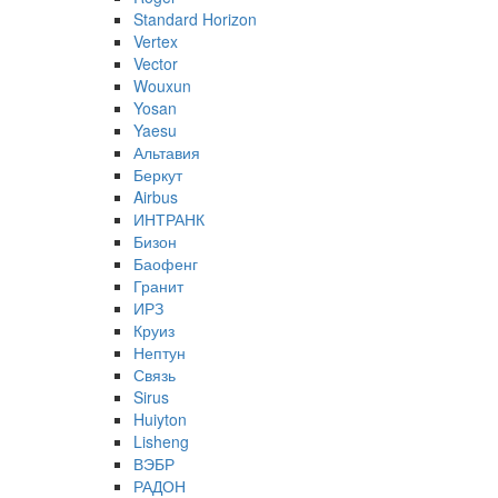
Standard Horizon
Vertex
Vector
Wouxun
Yosan
Yaesu
Альтавия
Беркут
Airbus
ИНТРАНК
Бизон
Баофенг
Гранит
ИРЗ
Круиз
Нептун
Связь
Sirus
Huiyton
Lisheng
ВЭБР
РАДОН