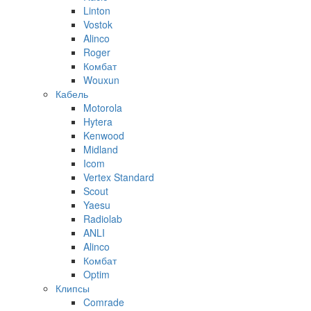
Linton
Vostok
Alinco
Roger
Комбат
Wouxun
Кабель
Motorola
Hytera
Kenwood
Midland
Icom
Vertex Standard
Scout
Yaesu
Radiolab
ANLI
Alinco
Комбат
Optim
Клипсы
Comrade