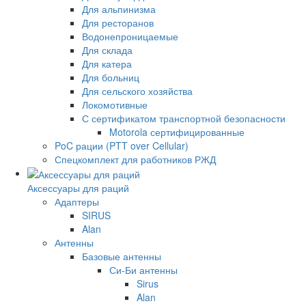
Для альпинизма
Для ресторанов
Водонепроницаемые
Для склада
Для катера
Для больниц
Для сельского хозяйства
Локомотивные
С сертификатом транспортной безопасности
Motorola сертифицированные
PoC рации (PTT over Cellular)
Спецкомплект для работников РЖД
Аксессуары для раций
Адаптеры
SIRUS
Alan
Антенны
Базовые антенны
Си-Би антенны
Sirus
Alan