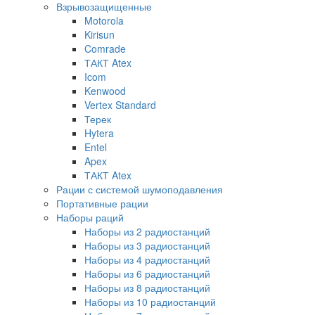
Взрывозащищенные
Motorola
Kirisun
Comrade
ТАКТ Atex
Icom
Kenwood
Vertex Standard
Терек
Hytera
Entel
Apex
ТАКТ Atex
Рации с системой шумоподавления
Портативные рации
Наборы раций
Наборы из 2 радиостанций
Наборы из 3 радиостанций
Наборы из 4 радиостанций
Наборы из 6 радиостанций
Наборы из 8 радиостанций
Наборы из 10 радиостанций