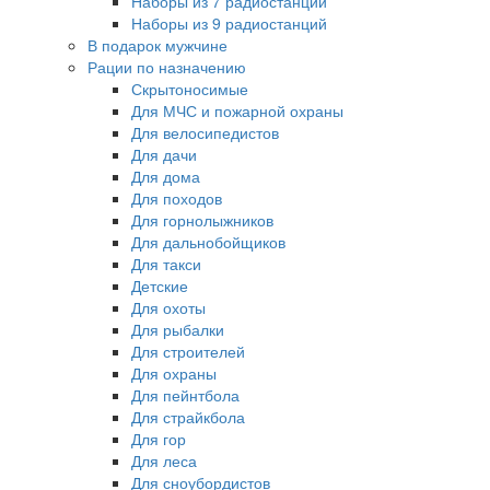
Наборы из 7 радиостанций
Наборы из 9 радиостанций
В подарок мужчине
Рации по назначению
Скрытоносимые
Для МЧС и пожарной охраны
Для велосипедистов
Для дачи
Для дома
Для походов
Для горнолыжников
Для дальнобойщиков
Для такси
Детские
Для охоты
Для рыбалки
Для строителей
Для охраны
Для пейнтбола
Для страйкбола
Для гор
Для леса
Для сноубордистов