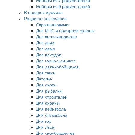
Наборы из 7 радиостанций
Наборы из 9 радиостанций
В подарок мужчине
Рации по назначению
Скрытоносимые
Для МЧС и пожарной охраны
Для велосипедистов
Для дачи
Для дома
Для походов
Для горнолыжников
Для дальнобойщиков
Для такси
Детские
Для охоты
Для рыбалки
Для строителей
Для охраны
Для пейнтбола
Для страйкбола
Для гор
Для леса
Для сноубордистов