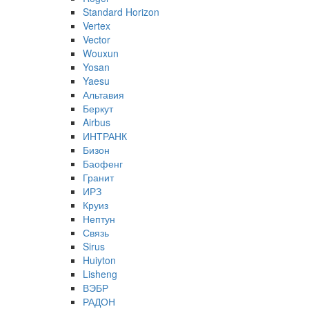
Standard Horizon
Vertex
Vector
Wouxun
Yosan
Yaesu
Альтавия
Беркут
Airbus
ИНТРАНК
Бизон
Баофенг
Гранит
ИРЗ
Круиз
Нептун
Связь
Sirus
Huiyton
Lisheng
ВЭБР
РАДОН