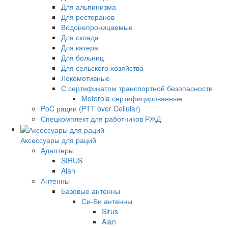
Для альпинизма
Для ресторанов
Водонепроницаемые
Для склада
Для катера
Для больниц
Для сельского хозяйства
Локомотивные
С сертификатом транспортной безопасности
Motorola сертифицированные
PoC рации (PTT over Cellular)
Спецкомплект для работников РЖД
Аксессуары для раций
Адаптеры
SIRUS
Alan
Антенны
Базовые антенны
Си-Би антенны
Sirus
Alan