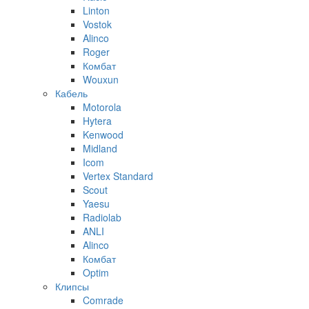
Linton
Vostok
Alinco
Roger
Комбат
Wouxun
Кабель
Motorola
Hytera
Kenwood
Midland
Icom
Vertex Standard
Scout
Yaesu
Radiolab
ANLI
Alinco
Комбат
Optim
Клипсы
Comrade