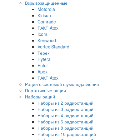
Взрывозащищенные
Motorola
Kirisun
Comrade
ТАКТ Atex
Icom
Kenwood
Vertex Standard
Терек
Hytera
Entel
Apex
ТАКТ Atex
Рации с системой шумоподавления
Портативные рации
Наборы раций
Наборы из 2 радиостанций
Наборы из 3 радиостанций
Наборы из 4 радиостанций
Наборы из 6 радиостанций
Наборы из 8 радиостанций
Наборы из 10 радиостанций