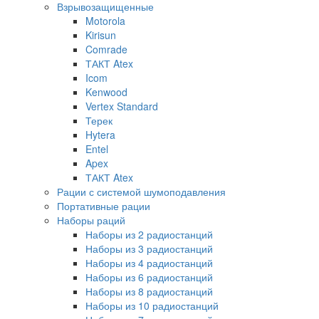
Взрывозащищенные
Motorola
Kirisun
Comrade
ТАКТ Atex
Icom
Kenwood
Vertex Standard
Терек
Hytera
Entel
Apex
ТАКТ Atex
Рации с системой шумоподавления
Портативные рации
Наборы раций
Наборы из 2 радиостанций
Наборы из 3 радиостанций
Наборы из 4 радиостанций
Наборы из 6 радиостанций
Наборы из 8 радиостанций
Наборы из 10 радиостанций