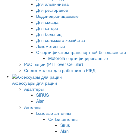
Для альпинизма
Для ресторанов
Водонепроницаемые
Для склада
Для катера
Для больниц
Для сельского хозяйства
Локомотивные
С сертификатом транспортной безопасности
Motorola сертифицированные
PoC рации (PTT over Cellular)
Спецкомплект для работников РЖД
Аксессуары для раций
Адаптеры
SIRUS
Alan
Антенны
Базовые антенны
Си-Би антенны
Sirus
Alan