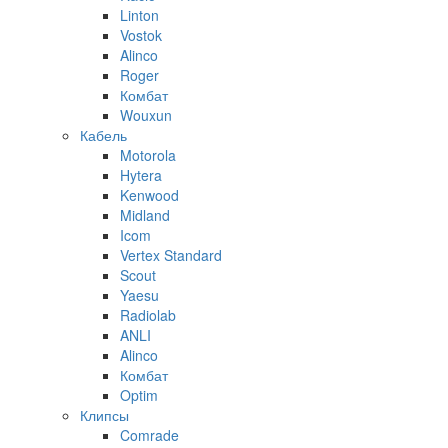
Linton
Vostok
Alinco
Roger
Комбат
Wouxun
Кабель
Motorola
Hytera
Kenwood
Midland
Icom
Vertex Standard
Scout
Yaesu
Radiolab
ANLI
Alinco
Комбат
Optim
Клипсы
Comrade