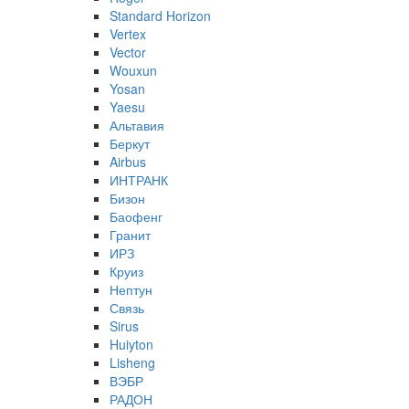
Standard Horizon
Vertex
Vector
Wouxun
Yosan
Yaesu
Альтавия
Беркут
Airbus
ИНТРАНК
Бизон
Баофенг
Гранит
ИРЗ
Круиз
Нептун
Связь
Sirus
Huiyton
Lisheng
ВЭБР
РАДОН