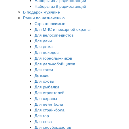
Наборы из 7 радиостанций
Наборы из 9 радиостанций
В подарок мужчине
Рации по назначению
Скрытоносимые
Для МЧС и пожарной охраны
Для велосипедистов
Для дачи
Для дома
Для походов
Для горнолыжников
Для дальнобойщиков
Для такси
Детские
Для охоты
Для рыбалки
Для строителей
Для охраны
Для пейнтбола
Для страйкбола
Для гор
Для леса
Для сноубордистов