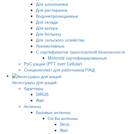
Для альпинизма
Для ресторанов
Водонепроницаемые
Для склада
Для катера
Для больниц
Для сельского хозяйства
Локомотивные
С сертификатом транспортной безопасности
Motorola сертифицированные
PoC рации (PTT over Cellular)
Спецкомплект для работников РЖД
Аксессуары для раций
Адаптеры
SIRUS
Alan
Антенны
Базовые антенны
Си-Би антенны
Sirus
Alan