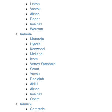
Linton
Vostok
Alinco
Roger
Комбат
Wouxun
Кабель
Motorola
Hytera
Kenwood
Midland
Icom
Vertex Standard
Scout
Yaesu
Radiolab
ANLI
Alinco
Комбат
Optim
Клипсы
Comrade