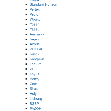
Standard Horizon
Vertex
Vector
Wouxun
Yosan
Yaesu
Альтавия
Беркут
Airbus
ИНТРАНК
Бизон
Баофенг
Гранит
ИРЗ
Круиз
Нептун
Связь
Sirus
Huiyton
Lisheng
ВЭБР
РАДОН