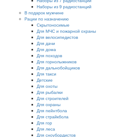
Наборы из 7 радиостанций
Наборы из 9 радиостанций
В подарок мужчине
Рации по назначению
Скрытоносимые
Для МЧС и пожарной охраны
Для велосипедистов
Для дачи
Для дома
Для походов
Для горнолыжников
Для дальнобойщиков
Для такси
Детские
Для охоты
Для рыбалки
Для строителей
Для охраны
Для пейнтбола
Для страйкбола
Для гор
Для леса
Для сноубордистов