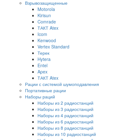
Взрывозащищенные
Motorola
Kirisun
Comrade
ТАКТ Atex
Icom
Kenwood
Vertex Standard
Терек
Hytera
Entel
Apex
ТАКТ Atex
Рации с системой шумоподавления
Портативные рации
Наборы раций
Наборы из 2 радиостанций
Наборы из 3 радиостанций
Наборы из 4 радиостанций
Наборы из 6 радиостанций
Наборы из 8 радиостанций
Наборы из 10 радиостанций