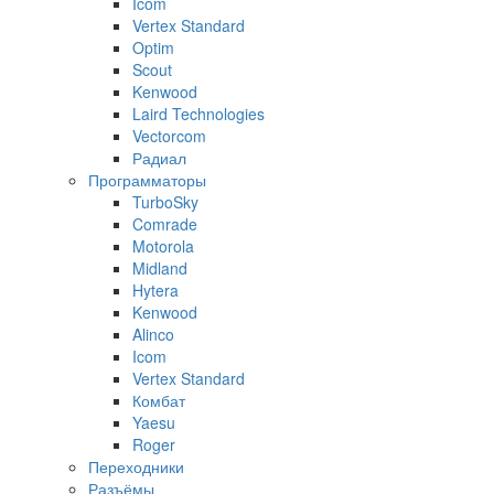
Icom
Vertex Standard
Optim
Scout
Kenwood
Laird Technologies
Vectorcom
Радиал
Программаторы
TurboSky
Comrade
Motorola
Midland
Hytera
Kenwood
Alinco
Icom
Vertex Standard
Комбат
Yaesu
Roger
Переходники
Разъёмы