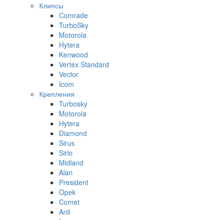
Клипсы
Comrade
TurboSky
Motorola
Hytera
Kenwood
Vertex Standard
Vector
Icom
Крепления
Turbosky
Motorola
Hytera
Diamond
Sirus
Sirio
Midland
Alan
President
Opek
Comet
Anli