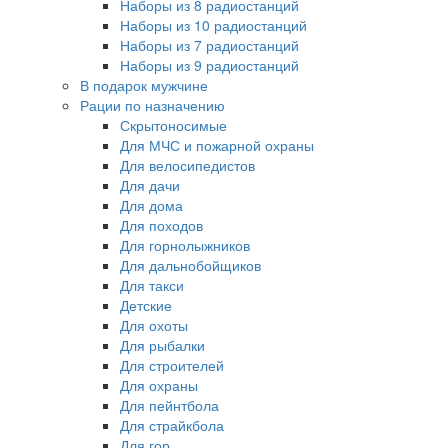
Наборы из 8 радиостанций
Наборы из 10 радиостанций
Наборы из 7 радиостанций
Наборы из 9 радиостанций
В подарок мужчине
Рации по назначению
Скрытоносимые
Для МЧС и пожарной охраны
Для велосипедистов
Для дачи
Для дома
Для походов
Для горнолыжников
Для дальнобойщиков
Для такси
Детские
Для охоты
Для рыбалки
Для строителей
Для охраны
Для пейнтбола
Для страйкбола
Для гор