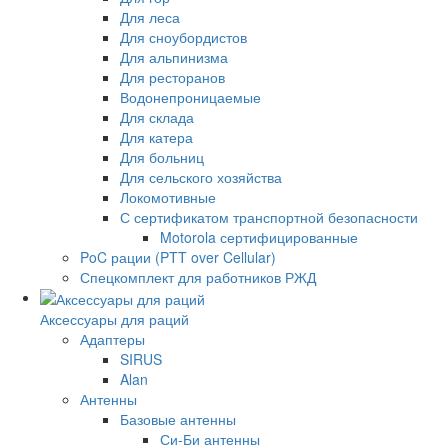
Для леса
Для сноубордистов
Для альпинизма
Для ресторанов
Водонепроницаемые
Для склада
Для катера
Для больниц
Для сельского хозяйства
Локомотивные
С сертификатом транспортной безопасности
Motorola сертифицированные
PoC рации (PTT over Cellular)
Спецкомплект для работников РЖД
Аксессуары для раций
Адаптеры
SIRUS
Alan
Антенны
Базовые антенны
Си-Би антенны