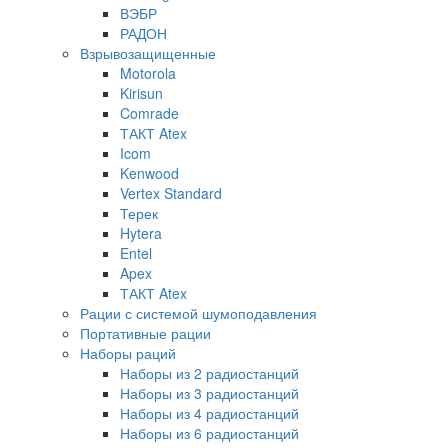
ВЭБР
РАДОН
Взрывозащищенные
Motorola
Kirisun
Comrade
ТАКТ Atex
Icom
Kenwood
Vertex Standard
Терек
Hytera
Entel
Apex
ТАКТ Atex
Рации с системой шумоподавления
Портативные рации
Наборы раций
Наборы из 2 радиостанций
Наборы из 3 радиостанций
Наборы из 4 радиостанций
Наборы из 6 радиостанций