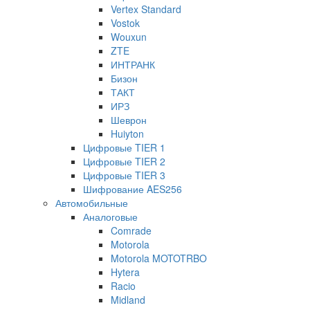
Vertex Standard
Vostok
Wouxun
ZTE
ИНТРАНК
Бизон
ТАКТ
ИРЗ
Шеврон
Huiyton
Цифровые TIER 1
Цифровые TIER 2
Цифровые TIER 3
Шифрование AES256
Автомобильные
Аналоговые
Comrade
Motorola
Motorola MOTOTRBO
Hytera
Racio
Midland