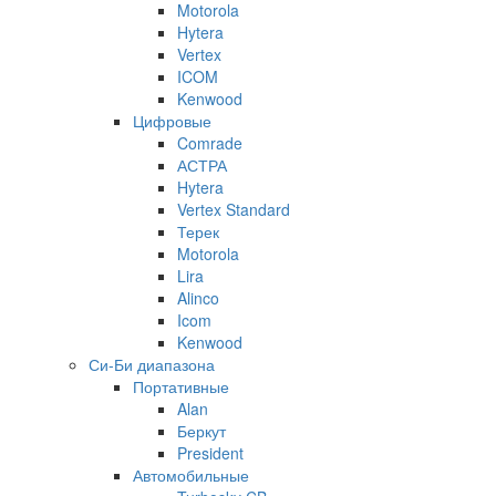
Motorola
Hytera
Vertex
ICOM
Kenwood
Цифровые
Comrade
АСТРА
Hytera
Vertex Standard
Терек
Motorola
Lira
Alinco
Icom
Kenwood
Си-Би диапазона
Портативные
Alan
Беркут
President
Автомобильные