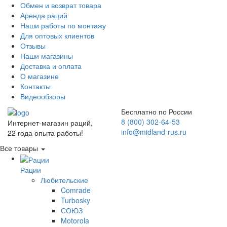
Обмен и возврат товара
Аренда раций
Наши работы по монтажу
Для оптовых клиентов
Отзывы
Наши магазины
Доставка и оплата
О магазине
Контакты
Видеообзоры
Бесплатно по России
8 (800) 302-64-53
Интернет-магазин раций,
info@midland-rus.ru
22 года опыта работы!
Все товары
Рации
Любительские
Comrade
Turbosky
СОЮЗ
Motorola