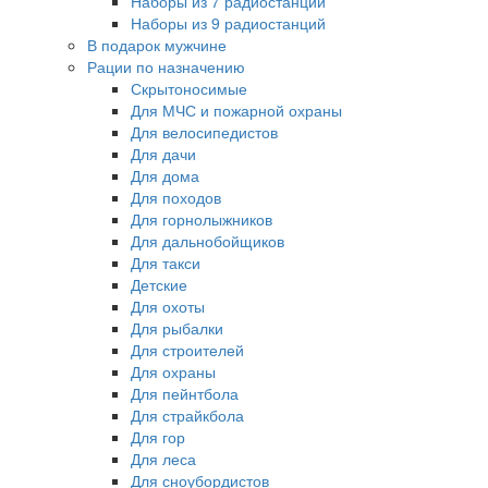
Наборы из 7 радиостанций
Наборы из 9 радиостанций
В подарок мужчине
Рации по назначению
Скрытоносимые
Для МЧС и пожарной охраны
Для велосипедистов
Для дачи
Для дома
Для походов
Для горнолыжников
Для дальнобойщиков
Для такси
Детские
Для охоты
Для рыбалки
Для строителей
Для охраны
Для пейнтбола
Для страйкбола
Для гор
Для леса
Для сноубордистов