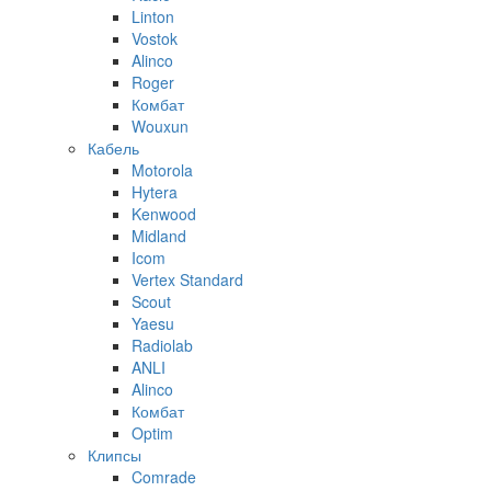
Linton
Vostok
Alinco
Roger
Комбат
Wouxun
Кабель
Motorola
Hytera
Kenwood
Midland
Icom
Vertex Standard
Scout
Yaesu
Radiolab
ANLI
Alinco
Комбат
Optim
Клипсы
Comrade