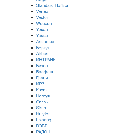
Standard Horizon
Vertex
Vector
Wouxun
Yosan
Yaesu
Альтавия
Беркут
Airbus
ИНТРАНК
Бизон
Баофенг
Гранит
ИРЗ
Круиз
Нептун
Связь
Sirus
Huiyton
Lisheng
ВЭБР
РАДОН