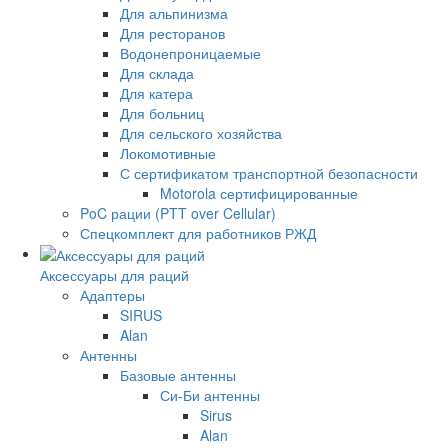
Для альпинизма
Для ресторанов
Водонепроницаемые
Для склада
Для катера
Для больниц
Для сельского хозяйства
Локомотивные
С сертификатом транспортной безопасности
Motorola сертифицированные
PoC рации (PTT over Cellular)
Спецкомплект для работников РЖД
Аксессуары для раций
Адаптеры
SIRUS
Alan
Антенны
Базовые антенны
Си-Би антенны
Sirus
Alan