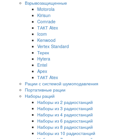
Взрывозащищенные
Motorola
Kirisun
Comrade
ТАКТ Atex
Icom
Kenwood
Vertex Standard
Терек
Hytera
Entel
Apex
ТАКТ Atex
Рации с системой шумоподавления
Портативные рации
Наборы раций
Наборы из 2 радиостанций
Наборы из 3 радиостанций
Наборы из 4 радиостанций
Наборы из 6 радиостанций
Наборы из 8 радиостанций
Наборы из 10 радиостанций