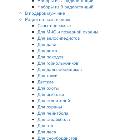
Наборы из 7 радиостанций
Наборы из 9 радиостанций
В подарок мужчине
Рации по назначению
Скрытоносимые
Для МЧС и пожарной охраны
Для велосипедистов
Для дачи
Для дома
Для походов
Для горнолыжников
Для дальнобойщиков
Для такси
Детские
Для охоты
Для рыбалки
Для строителей
Для охраны
Для пейнтбола
Для страйкбола
Для гор
Для леса
Для сноубордистов