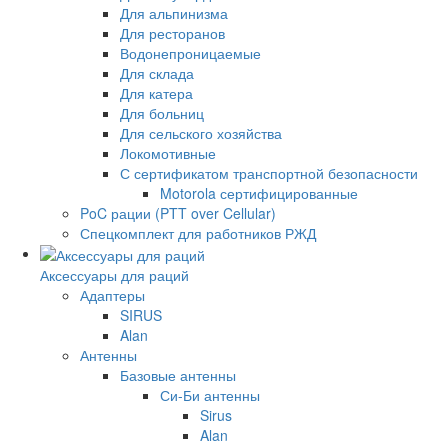
Для альпинизма
Для ресторанов
Водонепроницаемые
Для склада
Для катера
Для больниц
Для сельского хозяйства
Локомотивные
С сертификатом транспортной безопасности
Motorola сертифицированные
PoC рации (PTT over Cellular)
Спецкомплект для работников РЖД
Аксессуары для раций
Адаптеры
SIRUS
Alan
Антенны
Базовые антенны
Си-Би антенны
Sirus
Alan