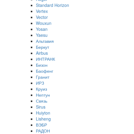
Standard Horizon
Vertex
Vector
Wouxun
Yosan
Yaesu
Альтавия
Беркут
Airbus
ИНТРАНК
Бизон
Баофенг
Гранит
ИРЗ
Круиз
Нептун
Связь
Sirus
Huiyton
Lisheng
ВЭБР
РАДОН