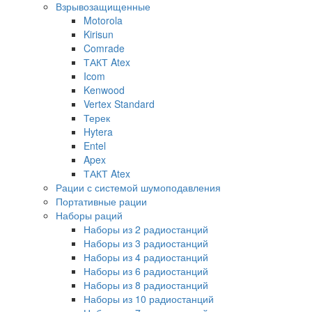
Взрывозащищенные
Motorola
Kirisun
Comrade
ТАКТ Atex
Icom
Kenwood
Vertex Standard
Терек
Hytera
Entel
Apex
ТАКТ Atex
Рации с системой шумоподавления
Портативные рации
Наборы раций
Наборы из 2 радиостанций
Наборы из 3 радиостанций
Наборы из 4 радиостанций
Наборы из 6 радиостанций
Наборы из 8 радиостанций
Наборы из 10 радиостанций