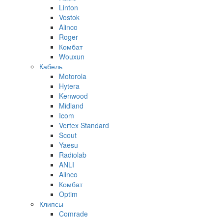
Linton
Vostok
Alinco
Roger
Комбат
Wouxun
Кабель
Motorola
Hytera
Kenwood
Midland
Icom
Vertex Standard
Scout
Yaesu
Radiolab
ANLI
Alinco
Комбат
Optim
Клипсы
Comrade