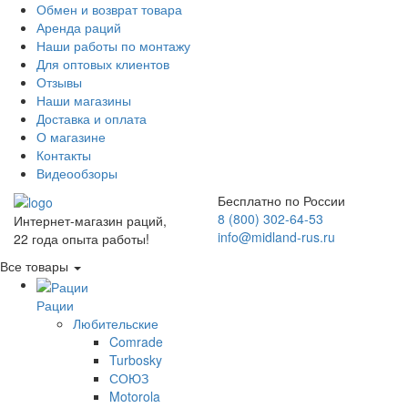
Обмен и возврат товара
Аренда раций
Наши работы по монтажу
Для оптовых клиентов
Отзывы
Наши магазины
Доставка и оплата
О магазине
Контакты
Видеообзоры
Бесплатно по России
8 (800) 302-64-53
Интернет-магазин раций,
info@midland-rus.ru
22 года опыта работы!
Все товары
Рации
Любительские
Comrade
Turbosky
СОЮЗ
Motorola