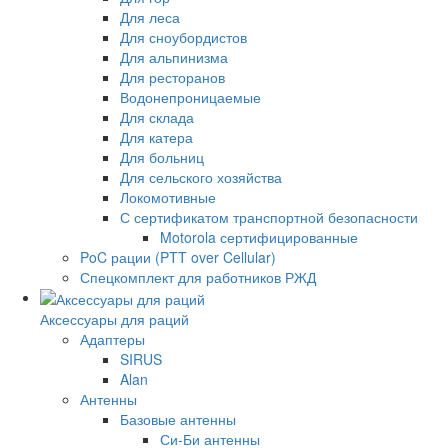
Для леса
Для сноубордистов
Для альпинизма
Для ресторанов
Водонепроницаемые
Для склада
Для катера
Для больниц
Для сельского хозяйства
Локомотивные
С сертификатом транспортной безопасности
Motorola сертифицированные
PoC рации (PTT over Cellular)
Спецкомплект для работников РЖД
Аксессуары для раций
Адаптеры
SIRUS
Alan
Антенны
Базовые антенны
Си-Би антенны