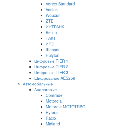
Vertex Standard
Vostok
Wouxun
ZTE
ИНТРАНК
Бизон
ТАКТ
ИРЗ
Шеврон
Huiyton
Цифровые TIER 1
Цифровые TIER 2
Цифровые TIER 3
Шифрование AES256
Автомобильные
Аналоговые
Comrade
Motorola
Motorola MOTOTRBO
Hytera
Racio
Midland