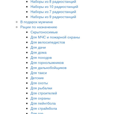
Наборы из 8 радиостанций
Наборы из 10 радиостанций
Наборы из 7 радиостанций
Наборы из 9 радиостанций
В подарок мужчине
Рации по назначению
Скрытоносимые
Для МЧС и пожарной охраны
Для велосипедистов
Для дачи
Для дома
Для походов
Для горнолыжников
Для дальнобойщиков
Для такси
Детские
Для охоты
Для рыбалки
Для строителей
Для охраны
Для пейнтбола
Для страйкбола
Для гор