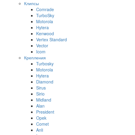
Клипсы
Comrade
TurboSky
Motorola
Hytera
Kenwood
Vertex Standard
Vector
Icom
Крепления
Turbosky
Motorola
Hytera
Diamond
Sirus
Sirio
Midland
Alan
President
Opek
Comet
Anli