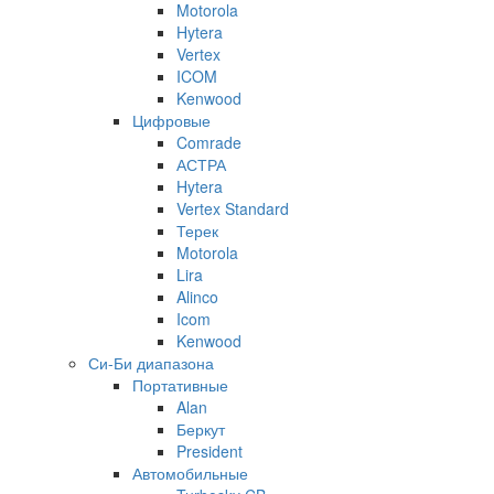
Motorola
Hytera
Vertex
ICOM
Kenwood
Цифровые
Comrade
АСТРА
Hytera
Vertex Standard
Терек
Motorola
Lira
Alinco
Icom
Kenwood
Си-Би диапазона
Портативные
Alan
Беркут
President
Автомобильные