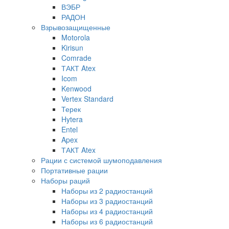
ВЭБР
РАДОН
Взрывозащищенные
Motorola
Kirisun
Comrade
ТАКТ Atex
Icom
Kenwood
Vertex Standard
Терек
Hytera
Entel
Apex
ТАКТ Atex
Рации с системой шумоподавления
Портативные рации
Наборы раций
Наборы из 2 радиостанций
Наборы из 3 радиостанций
Наборы из 4 радиостанций
Наборы из 6 радиостанций