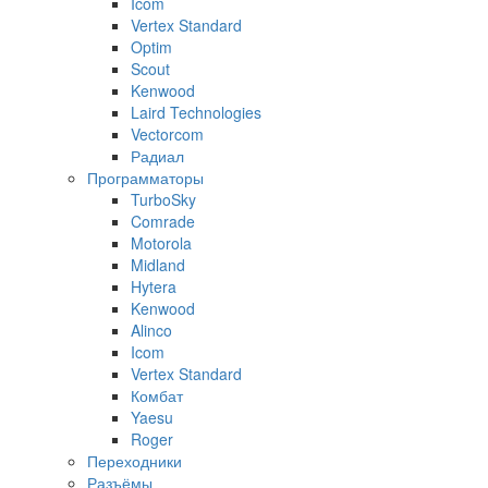
Icom
Vertex Standard
Optim
Scout
Kenwood
Laird Technologies
Vectorcom
Радиал
Программаторы
TurboSky
Comrade
Motorola
Midland
Hytera
Kenwood
Alinco
Icom
Vertex Standard
Комбат
Yaesu
Roger
Переходники
Разъёмы