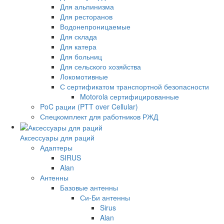
Для альпинизма
Для ресторанов
Водонепроницаемые
Для склада
Для катера
Для больниц
Для сельского хозяйства
Локомотивные
С сертификатом транспортной безопасности
Motorola сертифицированные
PoC рации (PTT over Cellular)
Спецкомплект для работников РЖД
Аксессуары для раций
Адаптеры
SIRUS
Alan
Антенны
Базовые антенны
Си-Би антенны
Sirus
Alan