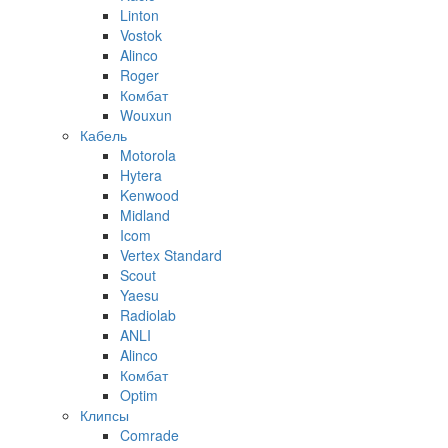
Linton
Vostok
Alinco
Roger
Комбат
Wouxun
Кабель
Motorola
Hytera
Kenwood
Midland
Icom
Vertex Standard
Scout
Yaesu
Radiolab
ANLI
Alinco
Комбат
Optim
Клипсы
Comrade