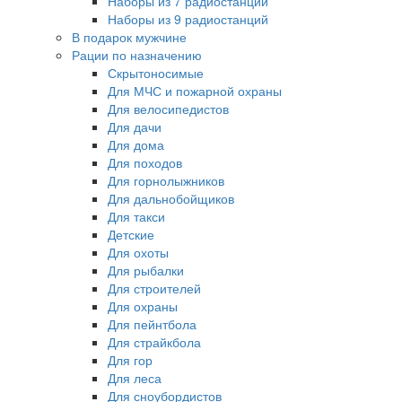
Наборы из 7 радиостанций
Наборы из 9 радиостанций
В подарок мужчине
Рации по назначению
Скрытоносимые
Для МЧС и пожарной охраны
Для велосипедистов
Для дачи
Для дома
Для походов
Для горнолыжников
Для дальнобойщиков
Для такси
Детские
Для охоты
Для рыбалки
Для строителей
Для охраны
Для пейнтбола
Для страйкбола
Для гор
Для леса
Для сноубордистов