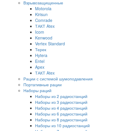
Взрывозащищенные
Motorola
Kirisun
Comrade
ТАКТ Atex
Icom
Kenwood
Vertex Standard
Терек
Hytera
Entel
Apex
ТАКТ Atex
Рации с системой шумоподавления
Портативные рации
Наборы раций
Наборы из 2 радиостанций
Наборы из 3 радиостанций
Наборы из 4 радиостанций
Наборы из 6 радиостанций
Наборы из 8 радиостанций
Наборы из 10 радиостанций