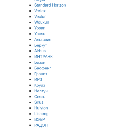
Standard Horizon
Vertex
Vector
Wouxun
Yosan
Yaesu
Альтавия
Беркут
Airbus
ИНТРАНК
Бизон
Баофенг
Гранит
ИРЗ
Круиз
Нептун
Связь
Sirus
Huiyton
Lisheng
ВЭБР
РАДОН