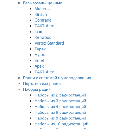
Взрывозащищенные
Motorola
Kirisun
Comrade
ТАКТ Atex
Icom
Kenwood
Vertex Standard
Терек
Hytera
Entel
Apex
ТАКТ Atex
Рации с системой шумоподавления
Портативные рации
Наборы раций
Наборы из 2 радиостанций
Наборы из 3 радиостанций
Наборы из 4 радиостанций
Наборы из 6 радиостанций
Наборы из 8 радиостанций
Наборы из 10 радиостанций