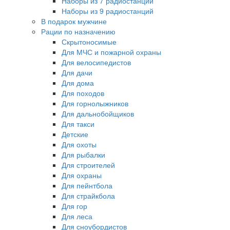
Наборы из 7 радиостанций
Наборы из 9 радиостанций
В подарок мужчине
Рации по назначению
Скрытоносимые
Для МЧС и пожарной охраны
Для велосипедистов
Для дачи
Для дома
Для походов
Для горнолыжников
Для дальнобойщиков
Для такси
Детские
Для охоты
Для рыбалки
Для строителей
Для охраны
Для пейнтбола
Для страйкбола
Для гор
Для леса
Для сноубордистов