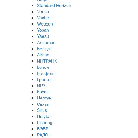
Standard Horizon
Vertex
Vector
Wouxun
Yosan
Yaesu
Альтавия
Беркут
Airbus
ИНТРАНК
Бизон
Баофенг
Гранит
ИРЗ
Круиз
Нептун
Связь
Sirus
Huiyton
Lisheng
ВЭБР
РАДОН