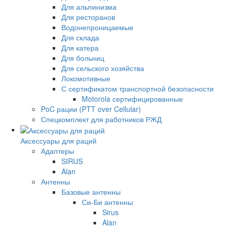
Для альпинизма
Для ресторанов
Водонепроницаемые
Для склада
Для катера
Для больниц
Для сельского хозяйства
Локомотивные
С сертификатом транспортной безопасности
Motorola сертифицированные
PoC рации (PTT over Cellular)
Спецкомплект для работников РЖД
Аксессуары для раций
Адаптеры
SIRUS
Alan
Антенны
Базовые антенны
Си-Би антенны
Sirus
Alan