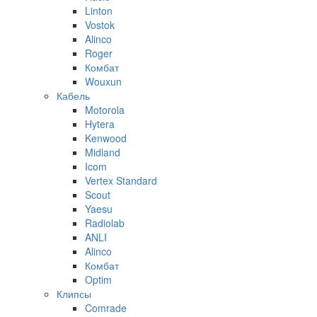
Linton
Vostok
Alinco
Roger
Комбат
Wouxun
Кабель
Motorola
Hytera
Kenwood
Midland
Icom
Vertex Standard
Scout
Yaesu
Radiolab
ANLI
Alinco
Комбат
Optim
Клипсы
Comrade