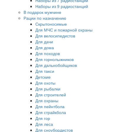
Наборы из 7 радиостанций
Наборы из 9 радиостанций
В подарок мужчине
Рации по назначению
Скрытоносимые
Для МЧС и пожарной охраны
Для велосипедистов
Для дачи
Для дома
Для походов
Для горнолыжников
Для дальнобойщиков
Для такси
Детские
Для охоты
Для рыбалки
Для строителей
Для охраны
Для пейнтбола
Для страйкбола
Для гор
Для леса
Для сноубордистов