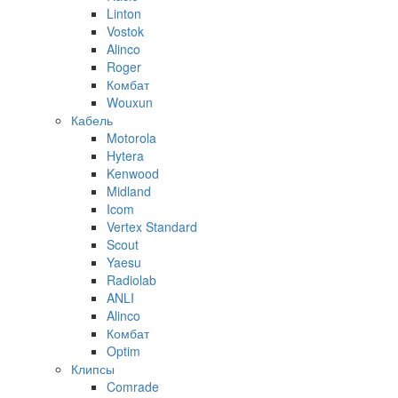
Linton
Vostok
Alinco
Roger
Комбат
Wouxun
Кабель
Motorola
Hytera
Kenwood
Midland
Icom
Vertex Standard
Scout
Yaesu
Radiolab
ANLI
Alinco
Комбат
Optim
Клипсы
Comrade