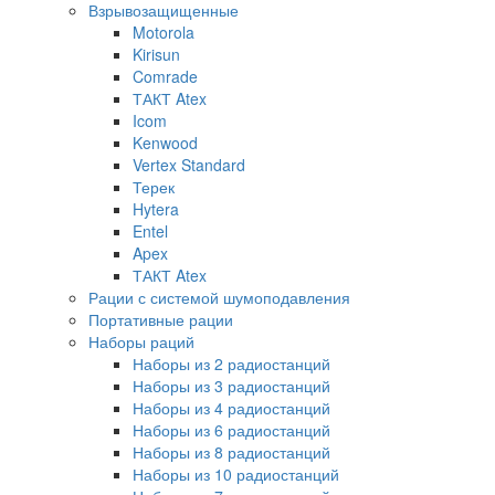
Взрывозащищенные
Motorola
Kirisun
Comrade
ТАКТ Atex
Icom
Kenwood
Vertex Standard
Терек
Hytera
Entel
Apex
ТАКТ Atex
Рации с системой шумоподавления
Портативные рации
Наборы раций
Наборы из 2 радиостанций
Наборы из 3 радиостанций
Наборы из 4 радиостанций
Наборы из 6 радиостанций
Наборы из 8 радиостанций
Наборы из 10 радиостанций