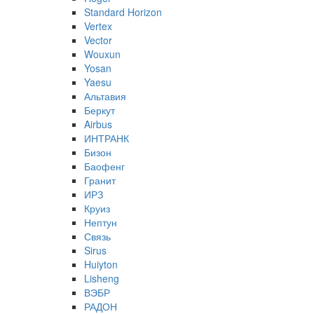
Standard Horizon
Vertex
Vector
Wouxun
Yosan
Yaesu
Альтавия
Беркут
Airbus
ИНТРАНК
Бизон
Баофенг
Гранит
ИРЗ
Круиз
Нептун
Связь
Sirus
Huiyton
Lisheng
ВЭБР
РАДОН