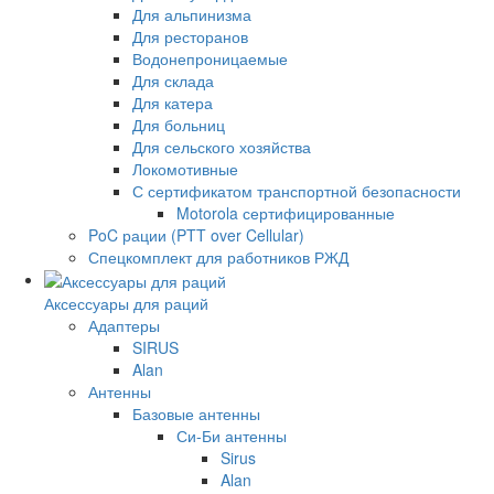
Для альпинизма
Для ресторанов
Водонепроницаемые
Для склада
Для катера
Для больниц
Для сельского хозяйства
Локомотивные
С сертификатом транспортной безопасности
Motorola сертифицированные
PoC рации (PTT over Cellular)
Спецкомплект для работников РЖД
Аксессуары для раций
Адаптеры
SIRUS
Alan
Антенны
Базовые антенны
Си-Би антенны
Sirus
Alan