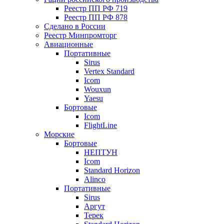
Реестр ПП РФ 719
Реестр ПП РФ 878
Сделано в России
Реестр Минпромторг
Авиационные
Портативные
Sirus
Vertex Standard
Icom
Wouxun
Yaesu
Бортовые
Icom
FlightLine
Морские
Бортовые
НЕПТУН
Icom
Standard Horizon
Alinco
Портативные
Sirus
Аргут
Терек