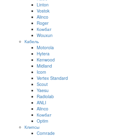
Linton
Vostok
Alinco
Roger
Комбат
Wouxun
Кабель
Motorola
Hytera
Kenwood
Midland
Icom
Vertex Standard
Scout
Yaesu
Radiolab
ANLI
Alinco
Комбат
Optim
Клипсы
Comrade