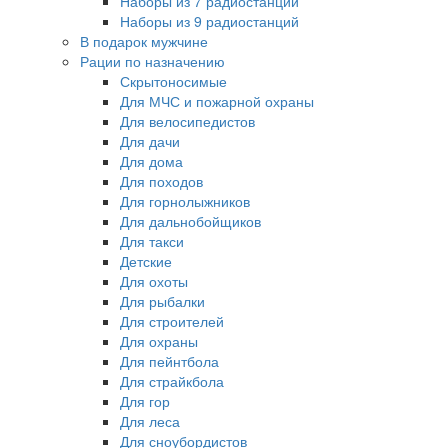
Наборы из 7 радиостанций
Наборы из 9 радиостанций
В подарок мужчине
Рации по назначению
Скрытоносимые
Для МЧС и пожарной охраны
Для велосипедистов
Для дачи
Для дома
Для походов
Для горнолыжников
Для дальнобойщиков
Для такси
Детские
Для охоты
Для рыбалки
Для строителей
Для охраны
Для пейнтбола
Для страйкбола
Для гор
Для леса
Для сноубордистов