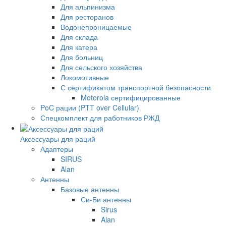
Для альпинизма
Для ресторанов
Водонепроницаемые
Для склада
Для катера
Для больниц
Для сельского хозяйства
Локомотивные
С сертификатом транспортной безопасности
Motorola сертифицированные
PoC рации (PTT over Cellular)
Спецкомплект для работников РЖД
Аксессуары для раций
Адаптеры
SIRUS
Alan
Антенны
Базовые антенны
Си-Би антенны
Sirus
Alan