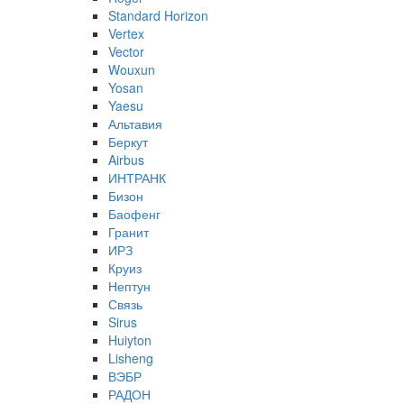
Standard Horizon
Vertex
Vector
Wouxun
Yosan
Yaesu
Альтавия
Беркут
Airbus
ИНТРАНК
Бизон
Баофенг
Гранит
ИРЗ
Круиз
Нептун
Связь
Sirus
Huiyton
Lisheng
ВЭБР
РАДОН