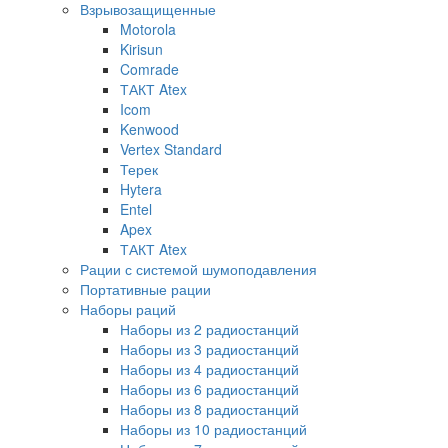
Взрывозащищенные
Motorola
Kirisun
Comrade
ТАКТ Atex
Icom
Kenwood
Vertex Standard
Терек
Hytera
Entel
Apex
ТАКТ Atex
Рации с системой шумоподавления
Портативные рации
Наборы раций
Наборы из 2 радиостанций
Наборы из 3 радиостанций
Наборы из 4 радиостанций
Наборы из 6 радиостанций
Наборы из 8 радиостанций
Наборы из 10 радиостанций