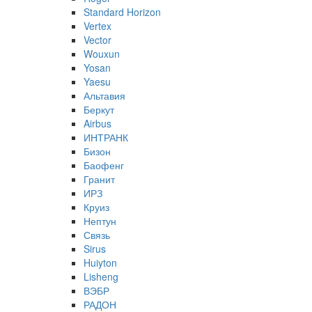
Standard Horizon
Vertex
Vector
Wouxun
Yosan
Yaesu
Альтавия
Беркут
Airbus
ИНТРАНК
Бизон
Баофенг
Гранит
ИРЗ
Круиз
Нептун
Связь
Sirus
Huiyton
Lisheng
ВЭБР
РАДОН