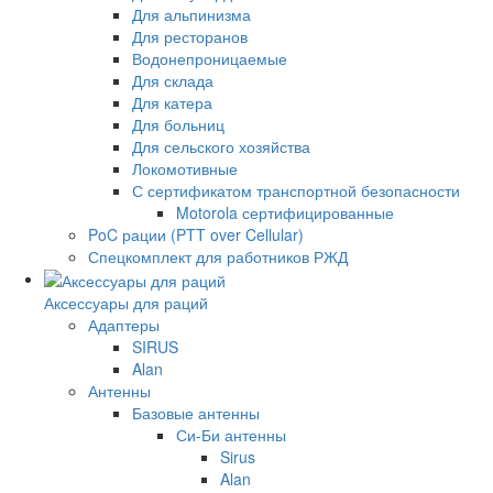
Для альпинизма
Для ресторанов
Водонепроницаемые
Для склада
Для катера
Для больниц
Для сельского хозяйства
Локомотивные
С сертификатом транспортной безопасности
Motorola сертифицированные
PoC рации (PTT over Cellular)
Спецкомплект для работников РЖД
Аксессуары для раций
Адаптеры
SIRUS
Alan
Антенны
Базовые антенны
Си-Би антенны
Sirus
Alan