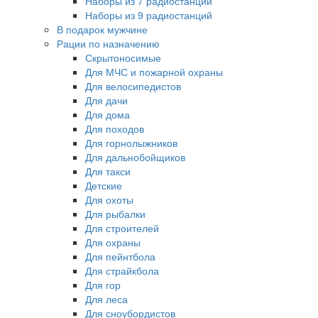
Наборы из 7 радиостанций
Наборы из 9 радиостанций
В подарок мужчине
Рации по назначению
Скрытоносимые
Для МЧС и пожарной охраны
Для велосипедистов
Для дачи
Для дома
Для походов
Для горнолыжников
Для дальнобойщиков
Для такси
Детские
Для охоты
Для рыбалки
Для строителей
Для охраны
Для пейнтбола
Для страйкбола
Для гор
Для леса
Для сноубордистов