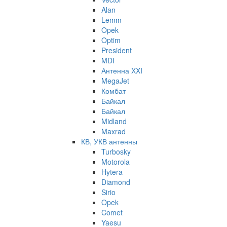
Alan
Lemm
Opek
Optim
President
MDI
Антенна XXI
MegaJet
Комбат
Байкал
Байкал
Midland
Maxrad
КВ, УКВ антенны
Turbosky
Motorola
Hytera
Diamond
Sirio
Opek
Comet
Yaesu