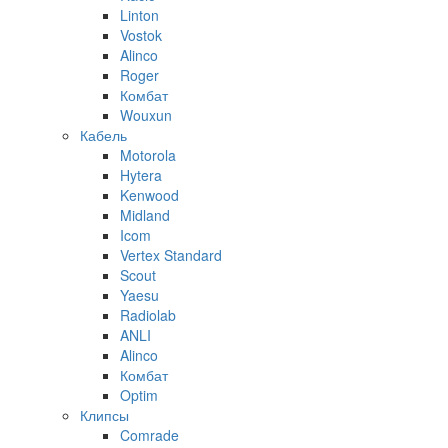
Linton
Vostok
Alinco
Roger
Комбат
Wouxun
Кабель
Motorola
Hytera
Kenwood
Midland
Icom
Vertex Standard
Scout
Yaesu
Radiolab
ANLI
Alinco
Комбат
Optim
Клипсы
Comrade