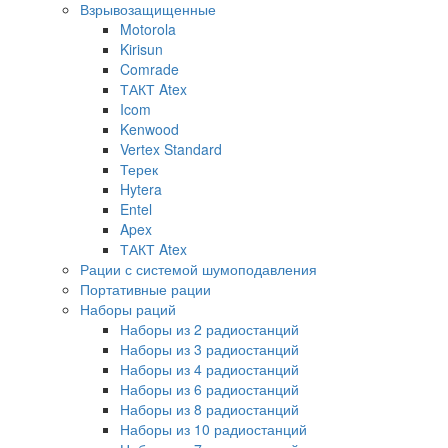
Взрывозащищенные
Motorola
Kirisun
Comrade
ТАКТ Atex
Icom
Kenwood
Vertex Standard
Терек
Hytera
Entel
Apex
ТАКТ Atex
Рации с системой шумоподавления
Портативные рации
Наборы раций
Наборы из 2 радиостанций
Наборы из 3 радиостанций
Наборы из 4 радиостанций
Наборы из 6 радиостанций
Наборы из 8 радиостанций
Наборы из 10 радиостанций