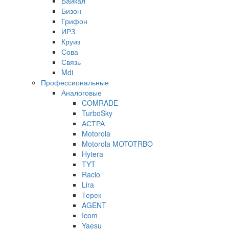
Байкал
Бизон
Грифон
ИРЗ
Круиз
Сова
Связь
Mdi
Профессиональные
Аналоговые
COMRADE
TurboSky
АСТРА
Motorola
Motorola MOTOTRBO
Hytera
TYT
Racio
Lira
Терек
AGENT
Icom
Yaesu