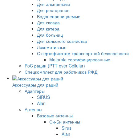
Для альпинизма
Для ресторанов
Водонепроницаемые
Для склада
Для катера
Для больниц
Для сельского хозяйства
Локомотивные
С сертификатом транспортной безопасности
Motorola сертифицированные
PoC рации (PTT over Cellular)
Спецкомплект для работников РЖД
Аксессуары для раций
Адаптеры
SIRUS
Alan
Антенны
Базовые антенны
Си-Би антенны
Sirus
Alan