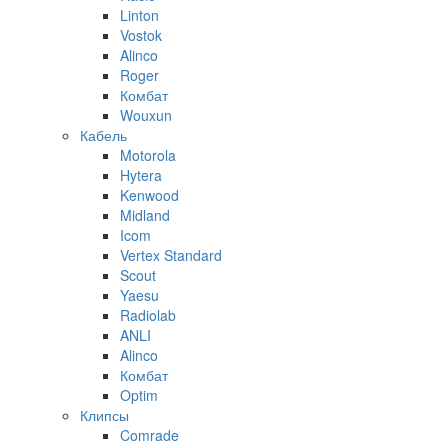
Linton
Vostok
Alinco
Roger
Комбат
Wouxun
Кабель
Motorola
Hytera
Kenwood
Midland
Icom
Vertex Standard
Scout
Yaesu
Radiolab
ANLI
Alinco
Комбат
Optim
Клипсы
Comrade