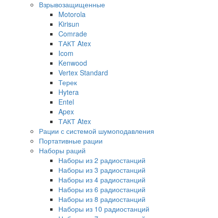
Взрывозащищенные
Motorola
Kirisun
Comrade
ТАКТ Atex
Icom
Kenwood
Vertex Standard
Терек
Hytera
Entel
Apex
ТАКТ Atex
Рации с системой шумоподавления
Портативные рации
Наборы раций
Наборы из 2 радиостанций
Наборы из 3 радиостанций
Наборы из 4 радиостанций
Наборы из 6 радиостанций
Наборы из 8 радиостанций
Наборы из 10 радиостанций