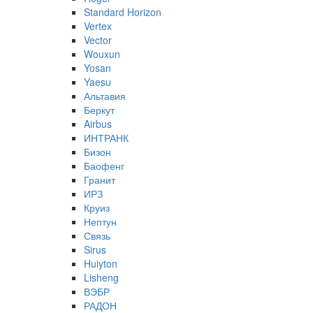
Standard Horizon
Vertex
Vector
Wouxun
Yosan
Yaesu
Альтавия
Беркут
Airbus
ИНТРАНК
Бизон
Баофенг
Гранит
ИРЗ
Круиз
Нептун
Связь
Sirus
Huiyton
Lisheng
ВЭБР
РАДОН