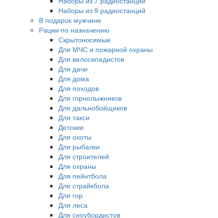
Наборы из 7 радиостанций
Наборы из 9 радиостанций
В подарок мужчине
Рации по назначению
Скрытоносимые
Для МЧС и пожарной охраны
Для велосипедистов
Для дачи
Для дома
Для походов
Для горнолыжников
Для дальнобойщиков
Для такси
Детские
Для охоты
Для рыбалки
Для строителей
Для охраны
Для пейнтбола
Для страйкбола
Для гор
Для леса
Для сноубордистов