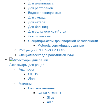
Для альпинизма
Для ресторанов
Водонепроницаемые
Для склада
Для катера
Для больниц
Для сельского хозяйства
Локомотивные
С сертификатом транспортной безопасности
Motorola сертифицированные
PoC рации (PTT over Cellular)
Спецкомплект для работников РЖД
Аксессуары для раций
Адаптеры
SIRUS
Alan
Антенны
Базовые антенны
Си-Би антенны
Sirus
Alan