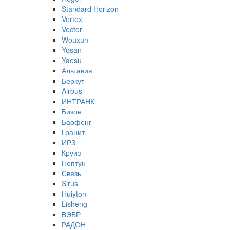
Standard Horizon
Vertex
Vector
Wouxun
Yosan
Yaesu
Альтавия
Беркут
Airbus
ИНТРАНК
Бизон
Баофенг
Гранит
ИРЗ
Круиз
Нептун
Связь
Sirus
Huiyton
Lisheng
ВЭБР
РАДОН