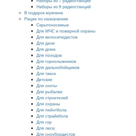
Наборы из 7 радиостанций
Наборы из 9 радиостанций
В подарок мужчине
Рации по назначению
Скрытоносимые
Для МЧС и пожарной охраны
Для велосипедистов
Для дачи
Для дома
Для походов
Для горнолыжников
Для дальнобойщиков
Для такси
Детские
Для охоты
Для рыбалки
Для строителей
Для охраны
Для пейнтбола
Для страйкбола
Для гор
Для леса
Для сноубордистов