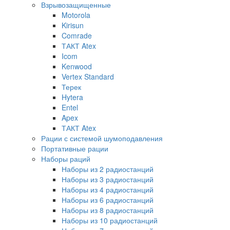
Взрывозащищенные
Motorola
Kirisun
Comrade
ТАКТ Atex
Icom
Kenwood
Vertex Standard
Терек
Hytera
Entel
Apex
ТАКТ Atex
Рации с системой шумоподавления
Портативные рации
Наборы раций
Наборы из 2 радиостанций
Наборы из 3 радиостанций
Наборы из 4 радиостанций
Наборы из 6 радиостанций
Наборы из 8 радиостанций
Наборы из 10 радиостанций