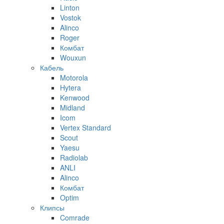
Linton
Vostok
Alinco
Roger
Комбат
Wouxun
Кабель
Motorola
Hytera
Kenwood
Midland
Icom
Vertex Standard
Scout
Yaesu
Radiolab
ANLI
Alinco
Комбат
Optim
Клипсы
Comrade