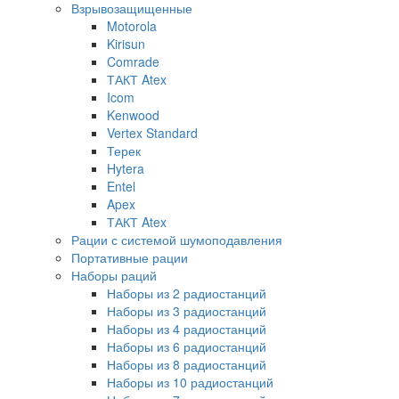
Взрывозащищенные
Motorola
Kirisun
Comrade
ТАКТ Atex
Icom
Kenwood
Vertex Standard
Терек
Hytera
Entel
Apex
ТАКТ Atex
Рации с системой шумоподавления
Портативные рации
Наборы раций
Наборы из 2 радиостанций
Наборы из 3 радиостанций
Наборы из 4 радиостанций
Наборы из 6 радиостанций
Наборы из 8 радиостанций
Наборы из 10 радиостанций