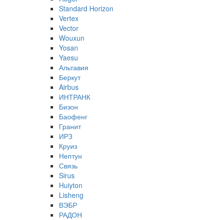
Standard Horizon
Vertex
Vector
Wouxun
Yosan
Yaesu
Альтавия
Беркут
Airbus
ИНТРАНК
Бизон
Баофенг
Гранит
ИРЗ
Круиз
Нептун
Связь
Sirus
Huiyton
Lisheng
ВЭБР
РАДОН