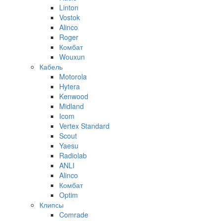
Linton
Vostok
Alinco
Roger
Комбат
Wouxun
Кабель
Motorola
Hytera
Kenwood
Midland
Icom
Vertex Standard
Scout
Yaesu
Radiolab
ANLI
Alinco
Комбат
Optim
Клипсы
Comrade