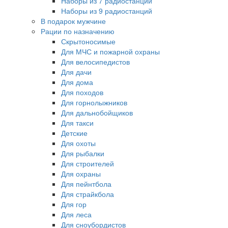
Наборы из 7 радиостанций
Наборы из 9 радиостанций
В подарок мужчине
Рации по назначению
Скрытоносимые
Для МЧС и пожарной охраны
Для велосипедистов
Для дачи
Для дома
Для походов
Для горнолыжников
Для дальнобойщиков
Для такси
Детские
Для охоты
Для рыбалки
Для строителей
Для охраны
Для пейнтбола
Для страйкбола
Для гор
Для леса
Для сноубордистов