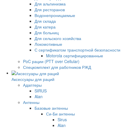
Для альпинизма
Для ресторанов
Водонепроницаемые
Для склада
Для катера
Для больниц
Для сельского хозяйства
Локомотивные
С сертификатом транспортной безопасности
Motorola сертифицированные
PoC рации (PTT over Cellular)
Спецкомплект для работников РЖД
Аксессуары для раций
Адаптеры
SIRUS
Alan
Антенны
Базовые антенны
Си-Би антенны
Sirus
Alan