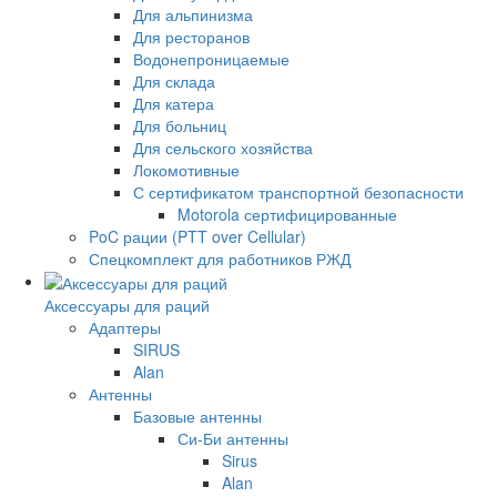
Для альпинизма
Для ресторанов
Водонепроницаемые
Для склада
Для катера
Для больниц
Для сельского хозяйства
Локомотивные
С сертификатом транспортной безопасности
Motorola сертифицированные
PoC рации (PTT over Cellular)
Спецкомплект для работников РЖД
Аксессуары для раций
Адаптеры
SIRUS
Alan
Антенны
Базовые антенны
Си-Би антенны
Sirus
Alan