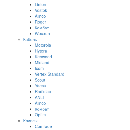
Linton
Vostok
Alinco
Roger
Комбат
Wouxun
Кабель
Motorola
Hytera
Kenwood
Midland
Icom
Vertex Standard
Scout
Yaesu
Radiolab
ANLI
Alinco
Комбат
Optim
Клипсы
Comrade