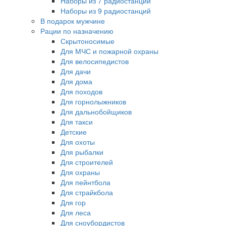
Наборы из 7 радиостанций
Наборы из 9 радиостанций
В подарок мужчине
Рации по назначению
Скрытоносимые
Для МЧС и пожарной охраны
Для велосипедистов
Для дачи
Для дома
Для походов
Для горнолыжников
Для дальнобойщиков
Для такси
Детские
Для охоты
Для рыбалки
Для строителей
Для охраны
Для пейнтбола
Для страйкбола
Для гор
Для леса
Для сноубордистов