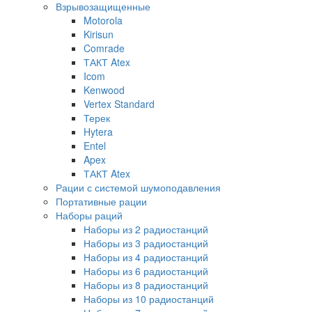
Взрывозащищенные
Motorola
Kirisun
Comrade
ТАКТ Atex
Icom
Kenwood
Vertex Standard
Терек
Hytera
Entel
Apex
ТАКТ Atex
Рации с системой шумоподавления
Портативные рации
Наборы раций
Наборы из 2 радиостанций
Наборы из 3 радиостанций
Наборы из 4 радиостанций
Наборы из 6 радиостанций
Наборы из 8 радиостанций
Наборы из 10 радиостанций