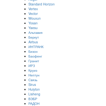
Standard Horizon
Vertex
Vector
Wouxun
Yosan
Yaesu
Альтавия
Беркут
Airbus
ИНТРАНК
Бизон
Баофенг
Гранит
ИРЗ
Круиз
Нептун
Связь
Sirus
Huiyton
Lisheng
ВЭБР
РАДОН