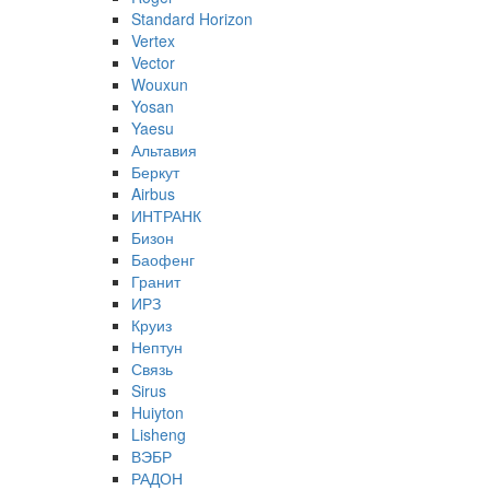
Standard Horizon
Vertex
Vector
Wouxun
Yosan
Yaesu
Альтавия
Беркут
Airbus
ИНТРАНК
Бизон
Баофенг
Гранит
ИРЗ
Круиз
Нептун
Связь
Sirus
Huiyton
Lisheng
ВЭБР
РАДОН