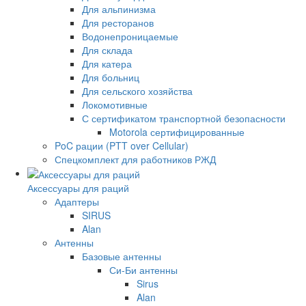
Для альпинизма
Для ресторанов
Водонепроницаемые
Для склада
Для катера
Для больниц
Для сельского хозяйства
Локомотивные
С сертификатом транспортной безопасности
Motorola сертифицированные
PoC рации (PTT over Cellular)
Спецкомплект для работников РЖД
Аксессуары для раций
Адаптеры
SIRUS
Alan
Антенны
Базовые антенны
Си-Би антенны
Sirus
Alan