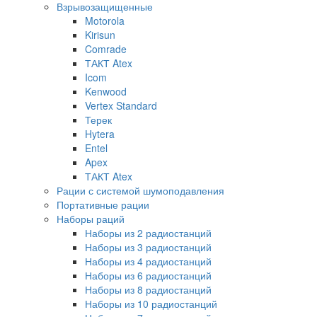
Взрывозащищенные
Motorola
Kirisun
Comrade
ТАКТ Atex
Icom
Kenwood
Vertex Standard
Терек
Hytera
Entel
Apex
ТАКТ Atex
Рации с системой шумоподавления
Портативные рации
Наборы раций
Наборы из 2 радиостанций
Наборы из 3 радиостанций
Наборы из 4 радиостанций
Наборы из 6 радиостанций
Наборы из 8 радиостанций
Наборы из 10 радиостанций