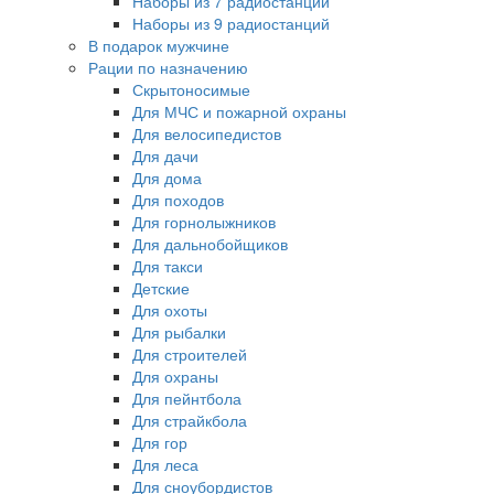
Наборы из 7 радиостанций
Наборы из 9 радиостанций
В подарок мужчине
Рации по назначению
Скрытоносимые
Для МЧС и пожарной охраны
Для велосипедистов
Для дачи
Для дома
Для походов
Для горнолыжников
Для дальнобойщиков
Для такси
Детские
Для охоты
Для рыбалки
Для строителей
Для охраны
Для пейнтбола
Для страйкбола
Для гор
Для леса
Для сноубордистов