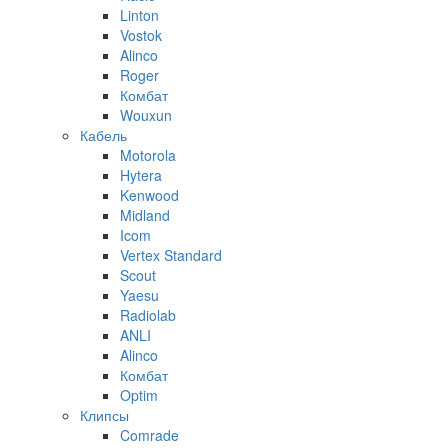
Linton
Vostok
Alinco
Roger
Комбат
Wouxun
Кабель
Motorola
Hytera
Kenwood
Midland
Icom
Vertex Standard
Scout
Yaesu
Radiolab
ANLI
Alinco
Комбат
Optim
Клипсы
Comrade