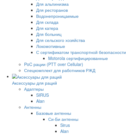
Для альпинизма
Для ресторанов
Водонепроницаемые
Для склада
Для катера
Для больниц
Для сельского хозяйства
Локомотивные
С сертификатом транспортной безопасности
Motorola сертифицированные
PoC рации (PTT over Cellular)
Спецкомплект для работников РЖД
Аксессуары для раций
Адаптеры
SIRUS
Alan
Антенны
Базовые антенны
Си-Би антенны
Sirus
Alan