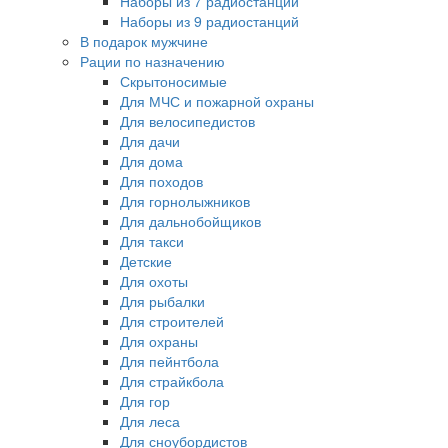
Наборы из 7 радиостанций
Наборы из 9 радиостанций
В подарок мужчине
Рации по назначению
Скрытоносимые
Для МЧС и пожарной охраны
Для велосипедистов
Для дачи
Для дома
Для походов
Для горнолыжников
Для дальнобойщиков
Для такси
Детские
Для охоты
Для рыбалки
Для строителей
Для охраны
Для пейнтбола
Для страйкбола
Для гор
Для леса
Для сноубордистов