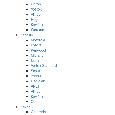
Linton
Vostok
Alinco
Roger
Комбат
Wouxun
Кабель
Motorola
Hytera
Kenwood
Midland
Icom
Vertex Standard
Scout
Yaesu
Radiolab
ANLI
Alinco
Комбат
Optim
Клипсы
Comrade