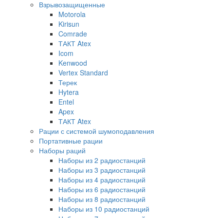
Взрывозащищенные
Motorola
Kirisun
Comrade
ТАКТ Atex
Icom
Kenwood
Vertex Standard
Терек
Hytera
Entel
Apex
ТАКТ Atex
Рации с системой шумоподавления
Портативные рации
Наборы раций
Наборы из 2 радиостанций
Наборы из 3 радиостанций
Наборы из 4 радиостанций
Наборы из 6 радиостанций
Наборы из 8 радиостанций
Наборы из 10 радиостанций