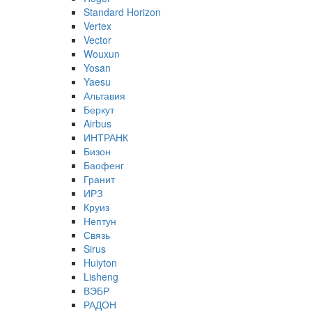
Standard Horizon
Vertex
Vector
Wouxun
Yosan
Yaesu
Альтавия
Беркут
Airbus
ИНТРАНК
Бизон
Баофенг
Гранит
ИРЗ
Круиз
Нептун
Связь
Sirus
Huiyton
Lisheng
ВЭБР
РАДОН