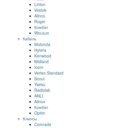
Linton
Vostok
Alinco
Roger
Комбат
Wouxun
Кабель
Motorola
Hytera
Kenwood
Midland
Icom
Vertex Standard
Scout
Yaesu
Radiolab
ANLI
Alinco
Комбат
Optim
Клипсы
Comrade