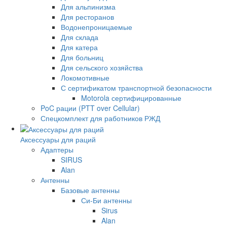
Для альпинизма
Для ресторанов
Водонепроницаемые
Для склада
Для катера
Для больниц
Для сельского хозяйства
Локомотивные
С сертификатом транспортной безопасности
Motorola сертифицированные
PoC рации (PTT over Cellular)
Спецкомплект для работников РЖД
Аксессуары для раций
Адаптеры
SIRUS
Alan
Антенны
Базовые антенны
Си-Би антенны
Sirus
Alan