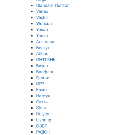
Standard Horizon
Vertex
Vector
Wouxun
Yosan
Yaesu
Альтавия
Беркут
Airbus
ИНТРАНК
Бизон
Баофенг
Гранит
ИРЗ
Круиз
Нептун
Связь
Sirus
Huiyton
Lisheng
ВЭБР
РАДОН