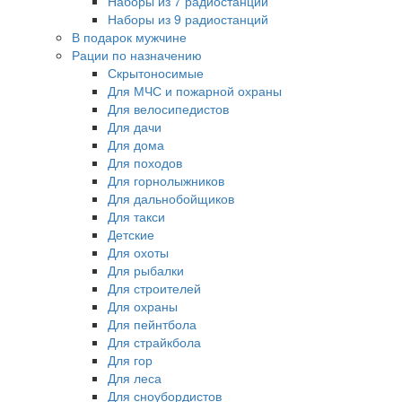
Наборы из 7 радиостанций
Наборы из 9 радиостанций
В подарок мужчине
Рации по назначению
Скрытоносимые
Для МЧС и пожарной охраны
Для велосипедистов
Для дачи
Для дома
Для походов
Для горнолыжников
Для дальнобойщиков
Для такси
Детские
Для охоты
Для рыбалки
Для строителей
Для охраны
Для пейнтбола
Для страйкбола
Для гор
Для леса
Для сноубордистов