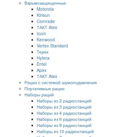
Взрывозащищенные
Motorola
Kirisun
Comrade
ТАКТ Atex
Icom
Kenwood
Vertex Standard
Терек
Hytera
Entel
Apex
ТАКТ Atex
Рации с системой шумоподавления
Портативные рации
Наборы раций
Наборы из 2 радиостанций
Наборы из 3 радиостанций
Наборы из 4 радиостанций
Наборы из 6 радиостанций
Наборы из 8 радиостанций
Наборы из 10 радиостанций