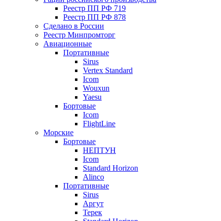
Реестр ПП РФ 719
Реестр ПП РФ 878
Сделано в России
Реестр Минпромторг
Авиационные
Портативные
Sirus
Vertex Standard
Icom
Wouxun
Yaesu
Бортовые
Icom
FlightLine
Морские
Бортовые
НЕПТУН
Icom
Standard Horizon
Alinco
Портативные
Sirus
Аргут
Терек