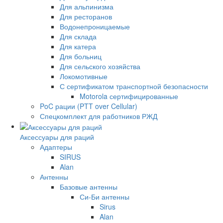
Для альпинизма
Для ресторанов
Водонепроницаемые
Для склада
Для катера
Для больниц
Для сельского хозяйства
Локомотивные
С сертификатом транспортной безопасности
Motorola сертифицированные
PoC рации (PTT over Cellular)
Спецкомплект для работников РЖД
Аксессуары для раций
Адаптеры
SIRUS
Alan
Антенны
Базовые антенны
Си-Би антенны
Sirus
Alan