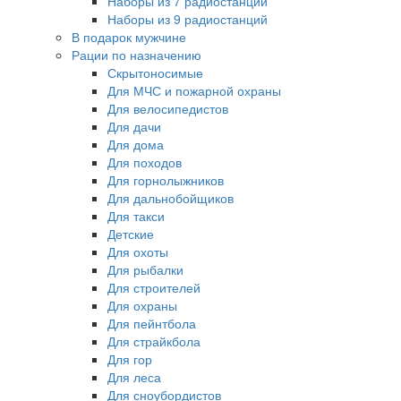
Наборы из 7 радиостанций
Наборы из 9 радиостанций
В подарок мужчине
Рации по назначению
Скрытоносимые
Для МЧС и пожарной охраны
Для велосипедистов
Для дачи
Для дома
Для походов
Для горнолыжников
Для дальнобойщиков
Для такси
Детские
Для охоты
Для рыбалки
Для строителей
Для охраны
Для пейнтбола
Для страйкбола
Для гор
Для леса
Для сноубордистов