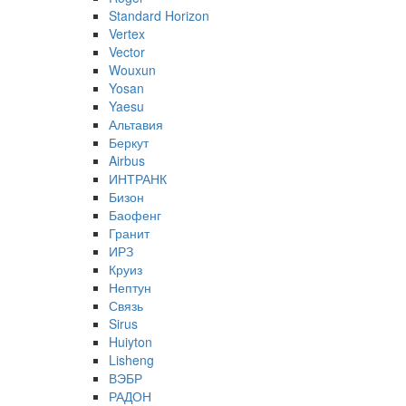
Standard Horizon
Vertex
Vector
Wouxun
Yosan
Yaesu
Альтавия
Беркут
Airbus
ИНТРАНК
Бизон
Баофенг
Гранит
ИРЗ
Круиз
Нептун
Связь
Sirus
Huiyton
Lisheng
ВЭБР
РАДОН