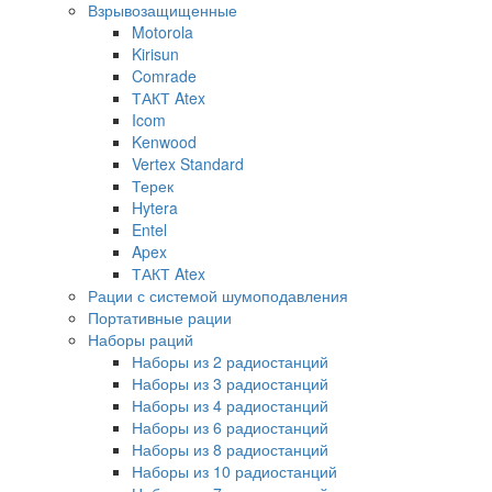
Взрывозащищенные
Motorola
Kirisun
Comrade
ТАКТ Atex
Icom
Kenwood
Vertex Standard
Терек
Hytera
Entel
Apex
ТАКТ Atex
Рации с системой шумоподавления
Портативные рации
Наборы раций
Наборы из 2 радиостанций
Наборы из 3 радиостанций
Наборы из 4 радиостанций
Наборы из 6 радиостанций
Наборы из 8 радиостанций
Наборы из 10 радиостанций