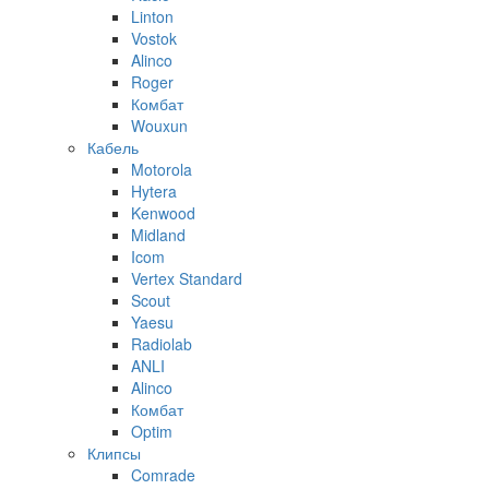
Linton
Vostok
Alinco
Roger
Комбат
Wouxun
Кабель
Motorola
Hytera
Kenwood
Midland
Icom
Vertex Standard
Scout
Yaesu
Radiolab
ANLI
Alinco
Комбат
Optim
Клипсы
Comrade